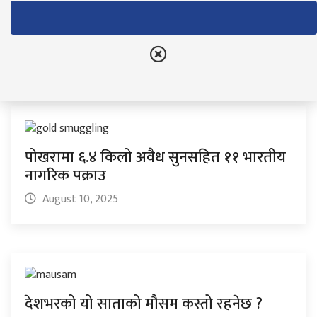
गण्डकी प्रदेश सरकारद्वारा ९ सरकारी निकाय र
१८५ दरबन्दी खारेज
August 11, 2025
पोखरामा ६.४ किलो अवैध सुनसहित ११ भारतीय
नागरिक पक्राउ
August 10, 2025
देशभरको यो साताको मौसम कस्तो रहनेछ ?