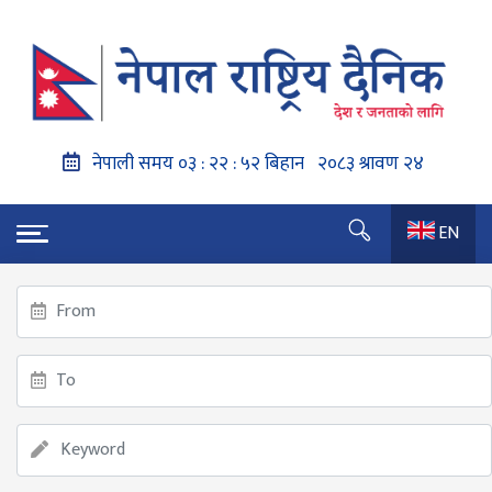
EN
गृहपृष्ठ
गण्डकी प्रदेश