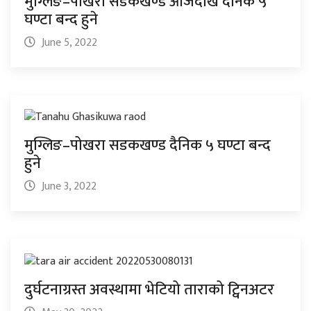
मुग्लिङ–पोखरा सडकखण्ड आजदेखि दैनिक ५
घण्टा बन्द हुने
June 5, 2022
मुग्लिङ–पोखरा सडकखण्ड दैनिक ५ घण्टा बन्द
हुने
June 3, 2022
दुर्घटनाग्रस्त अवस्थामा भेटियो ताराको ट्विनअटर