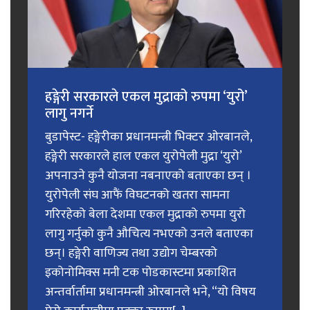
हङ्गेरी सरकारले एकल मुद्राको रुपमा ‘युरो’
लागु नगर्ने
बुडापेस्ट- हङ्गेरीका प्रधानमन्त्री भिक्टर ओरबानले,
हङ्गेरी सरकारले हाल एकल युरोपेली मुद्रा ‘युरो’
अपनाउने कुनै योजना नबनाएको बताएका छन् ।
युरोपेली संघ आफैं विघटनको खतरा सामना
गरिरहेको बेला देशमा एकल मुद्राको रुपमा युरो
लागु गर्नुको कुनै औचित्य नभएको उनले बताएका
छन्। हङ्गेरी वाणिज्य तथा उद्योग चेम्बरको
इकोनोमिक्स मनी टक पोडकास्टमा प्रकाशित
अन्तर्वार्तामा प्रधानमन्त्री ओरबानले भने, “यो विषय