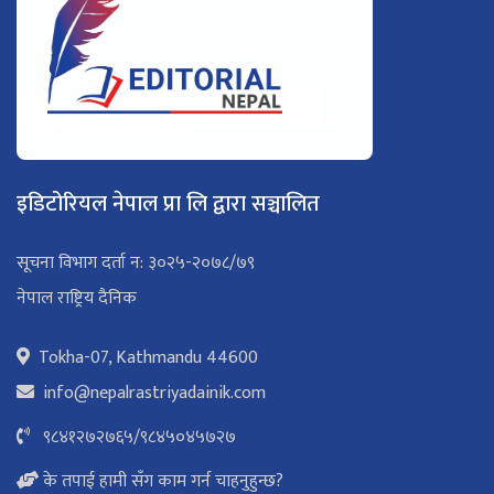
इडिटोरियल नेपाल प्रा लि द्वारा सञ्चालित
सूचना विभाग दर्ता न: ३०२५-२०७८/७९
नेपाल राष्ट्रिय दैनिक
Tokha-07, Kathmandu 44600
info@nepalrastriyadainik.com
९८४१२७२७६५
/
९८४५०४५७२७
के तपाई हामी सँग काम गर्न चाहनुहुन्छ?