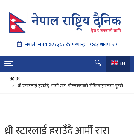
EN
गृहपृष्ठ
थ्री स्टारलाई हराउँदै आर्मी रारा गोल्डकपको सेमिफाइनलमा पुग्यो
थ्री स्टारलाई हराउँदै आर्मी रारा