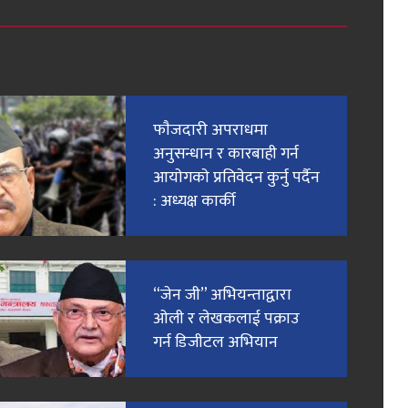
फाैजदारी अपराधमा
अनुसन्धान र कारबाही गर्न
आयाेगकाे प्रतिवेदन कुर्नु पर्दैन
: अध्यक्ष कार्की
“जेन जी” अभियन्ताद्वारा
ओली र लेखकलाई पक्राउ
गर्न डिजीटल अभियान