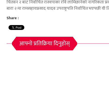
चितवन २ बाट निर्वाचित रास्वपाका रवि लामिछानेको नागरिकता प्रकरण
बारा २ मा रामसहायप्रसाद यादव उपराष्ट्रपति निर्वाचित भएपछी यी तिनै
Share :
आफ्नो प्रतिक्रिया दिनुहोस्