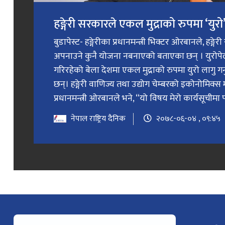
हङ्गेरी सरकारले एकल मुद्राको रुपमा ‘युरो’ 
बुडापेस्ट- हङ्गेरीका प्रधानमन्त्री भिक्टर ओरबानले, हङ्गे
अपनाउने कुनै योजना नबनाएको बताएका छन् । युरोप
गरिरहेको बेला देशमा एकल मुद्राको रुपमा युरो लागु 
छन्। हङ्गेरी वाणिज्य तथा उद्योग चेम्बरको इकोनोमिक्स 
प्रधानमन्त्री ओरबानले भने, “यो विषय मेरो कार्यसूचीमा प
नेपाल राष्ट्रिय दैनिक
२०७८-०६-०४ , ०९:४५