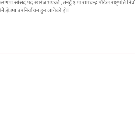
मा सांसद पद खारेज भएको , तनहुँ १ मा रामचन्द्र पौडेल राष्ट्रपति निर
 क्षेत्रमा उपनिर्वाचन हुन लागेको हो।