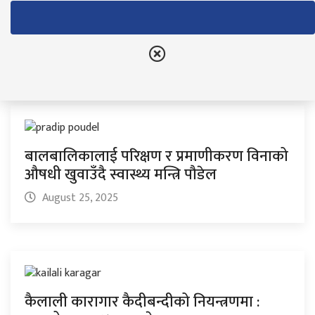
दुई महिनाको अवधिमा लागूऔषध ओसारपसारमा
संलग्न ४६ जना पक्राउ
September 7, 2025
बालबालिकालाई परिक्षण र प्रमाणीकरण विनाको
औषधी खुवाउँदै स्वास्थ्य मन्त्रि पौडेल
August 25, 2025
कैलाली कारागार कैदीबन्दीको नियन्त्रणमा :