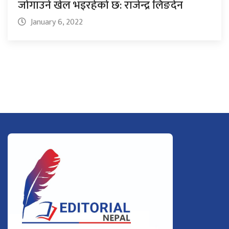
जोगाउने खेल भइरहेको छ: राजेन्द्र लिङदेन
January 6, 2022