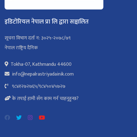
इडिटोरियल नेपाल प्रा लि द्वारा सञ्चालित
सूचना विभाग दर्ता न: ३०२५-२०७८/७९
नेपाल राष्ट्रिय दैनिक
Tokha-07, Kathmandu 44600
info@nepalrastriyadainik.com
९८४१२७२७६५
/
९८४५०४५७२७
के तपाई हामी सँग काम गर्न चाहनुहुन्छ?