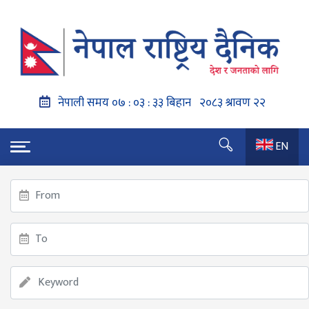
EN
गृहपृष्ठ
सुदूरपश्चिम प्रदेश