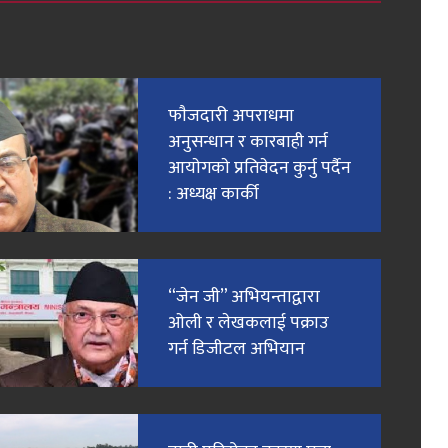
फाैजदारी अपराधमा
अनुसन्धान र कारबाही गर्न
आयाेगकाे प्रतिवेदन कुर्नु पर्दैन
: अध्यक्ष कार्की
“जेन जी” अभियन्ताद्वारा
ओली र लेखकलाई पक्राउ
गर्न डिजीटल अभियान