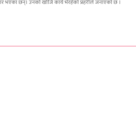
रार भएका छन्। उनको खोजि कार्य भैरहेको प्रहरीले जनाएको छ ।