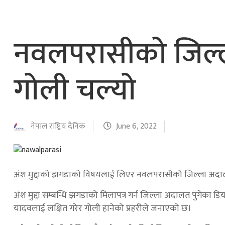
नेपाल वायुसेवाको राहत उडानमार्फत १५७ यात्रु 
हङ्गेरी सरकारले एकल मुद्राको रुपमा ‘युरो’ लागु नग
नवलपरासीको जिल्
गोली चल्यो
नेपाल राष्ट्रिय दैनिक
June 6, 2022
अंश मुद्दाको झगडाको विषयलाई लिएर नवलपरासीको जिल्ला अदा
अंश मुद्दा सम्बन्धि झगडाको मिलापत्र गर्न जिल्ला अदालत पुगेका
यादवलाई लक्षित गरेर गोली हानेको प्रहरीले जनाएको छ।