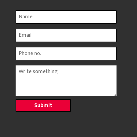
Name
Email
Phone
Message