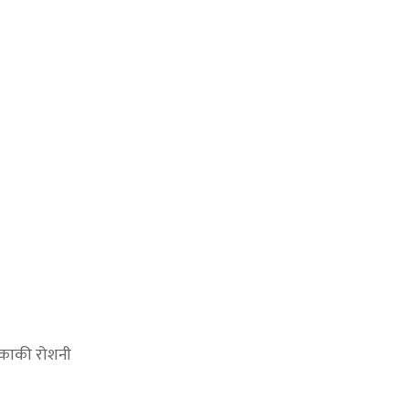
ी काकी रोशनी