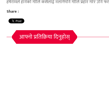
हर्षरामले हानेको गोलि कसैलाई नलागेपनि गोलि प्रहार गरेर उनि फ
Share :
आफ्नो प्रतिक्रिया दिनुहोस्