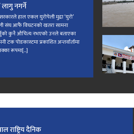
लागु नगर्ने
री सरकारले हाल एकल युरोपेली मुद्रा ‘युरो’
ेली संघ आफैं विघटनको खतरा सामना
गर्नुको कुनै औचित्य नभएको उनले बताएका
मनी टक पोडकास्टमा प्रकाशित अन्तर्वार्तामा
क्का रूपमा[...]
पाल राष्ट्रिय दैनिक