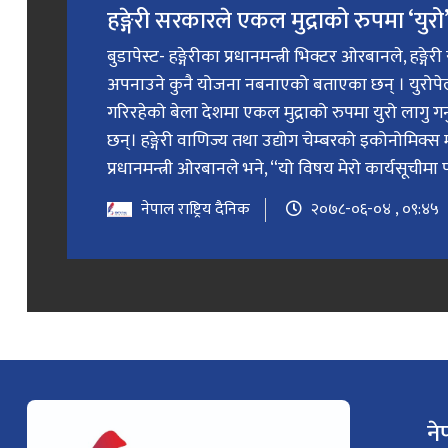
हङ्गेरी सरकारले एकल मुद्राको रुपमा ‘युरो’ 
बुडापेस्ट- हङ्गेरीका प्रधानमन्त्री भिक्टर ओरबानले, हङ्गे
अपनाउने कुनै योजना नबनाएको बताएका छन् । युरोप
गरिरहेको बेला देशमा एकल मुद्राको रुपमा युरो लागु 
छन्। हङ्गेरी वाणिज्य तथा उद्योग चेम्बरको इकोनोमिक्स 
प्रधानमन्त्री ओरबानले भने, “यो विषय मेरो कार्यसूचीमा प
नेपाल राष्ट्रिय दैनिक
२०७८-०६-०४ , ०९:४५
ने