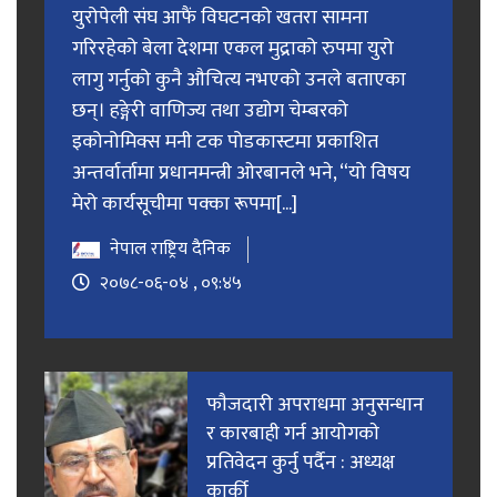
युरोपेली संघ आफैं विघटनको खतरा सामना
गरिरहेको बेला देशमा एकल मुद्राको रुपमा युरो
लागु गर्नुको कुनै औचित्य नभएको उनले बताएका
छन्। हङ्गेरी वाणिज्य तथा उद्योग चेम्बरको
इकोनोमिक्स मनी टक पोडकास्टमा प्रकाशित
अन्तर्वार्तामा प्रधानमन्त्री ओरबानले भने, “यो विषय
मेरो कार्यसूचीमा पक्का रूपमा[...]
नेपाल राष्ट्रिय दैनिक
२०७८-०६-०४ , ०९:४५
फाैजदारी अपराधमा अनुसन्धान
र कारबाही गर्न आयाेगकाे
प्रतिवेदन कुर्नु पर्दैन : अध्यक्ष
कार्की