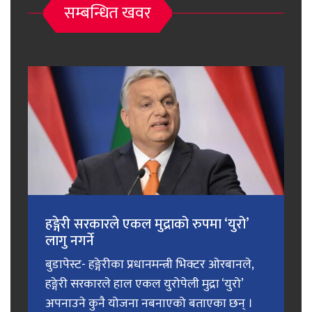
सम्बन्धित खवर
हङ्गेरी सरकारले एकल मुद्राको रुपमा ‘युरो’
लागु नगर्ने
बुडापेस्ट- हङ्गेरीका प्रधानमन्त्री भिक्टर ओरबानले,
हङ्गेरी सरकारले हाल एकल युरोपेली मुद्रा ‘युरो’
अपनाउने कुनै योजना नबनाएको बताएका छन् ।