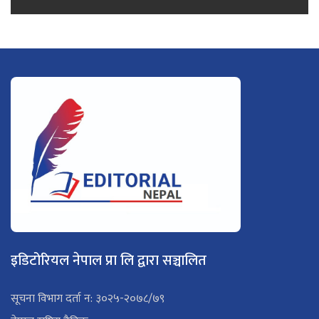
इडिटोरियल नेपाल प्रा लि द्वारा सञ्चालित
सूचना विभाग दर्ता न: ३०२५-२०७८/७९