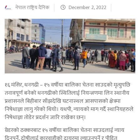
नेपाल राष्ट्रिय दैनिक
December 2, 2022
१६ मंसिर, धनगढी – १५ वर्षीया बालिका चेतना साउदको मृत्युपछि
तनावपूर्ण बनेको धनगढीको स्थितिलाई नियन्त्रणमा लिन स्थानीय
प्रशासनले बिहीबार साँझदेखि घटनास्थल आसपासको क्षेत्रमा
निषेधाज्ञा लागु गरेको थियो। यधपी, न्यायको माग गर्दै स्थानियहरुले
निषेधाज्ञा तोडेर प्रदर्शन जारि राखेका छन्।
ग्रेडरको ठक्करबाट १५ वर्षीया बालिका चेतना साउदलाई न्याय
दिनुपर्ने, दोषीलाई कारवाहीको दायरमा ल्याउनुपर्ने र पीडित