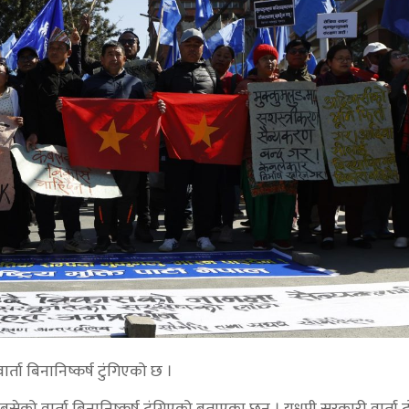
्ता बिनानिष्कर्ष टुंगिएको छ ।
सेको वार्ता बिनानिष्कर्ष टुंगिएको बताएका छन् । यधपी सरकारी वार्ता