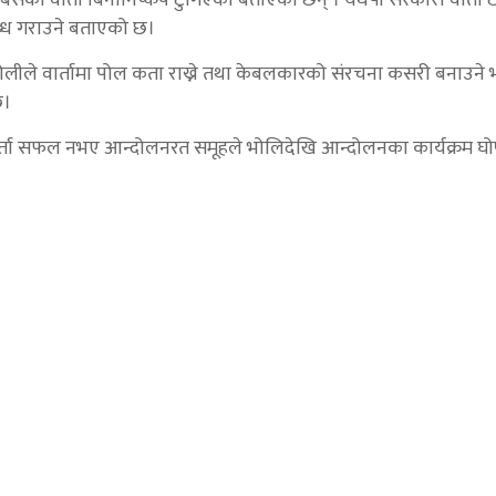
लब्ध गराउने बताएको छ।
लीले वार्तामा पोल कता राख्ने तथा केबलकारको संरचना कसरी बनाउने भन
छ।
दै वार्ता सफल नभए आन्दोलनरत समूहले भोलिदेखि आन्दोलनका कार्यक्रम घोष