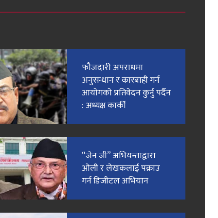
फाैजदारी अपराधमा
अनुसन्धान र कारबाही गर्न
आयाेगकाे प्रतिवेदन कुर्नु पर्दैन
: अध्यक्ष कार्की
“जेन जी” अभियन्ताद्वारा
ओली र लेखकलाई पक्राउ
गर्न डिजीटल अभियान