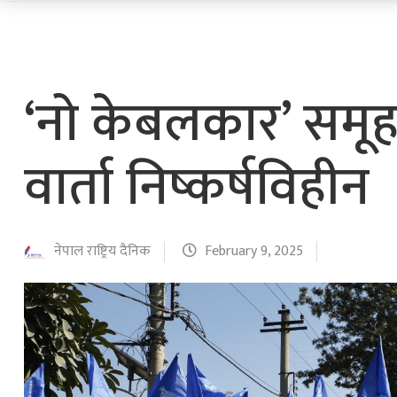
‘नो केबलकार’ समू
वार्ता निष्कर्षविहीन
नेपाल राष्ट्रिय दैनिक
February 9, 2025