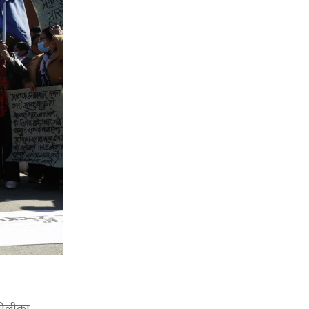
 टोलीका