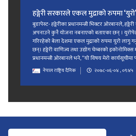
हङ्गेरी सरकारले एकल मुद्राको रुपमा ‘युरो’ 
बुडापेस्ट- हङ्गेरीका प्रधानमन्त्री भिक्टर ओरबानले, हङ्गे
अपनाउने कुनै योजना नबनाएको बताएका छन् । युरोप
गरिरहेको बेला देशमा एकल मुद्राको रुपमा युरो लागु 
छन्। हङ्गेरी वाणिज्य तथा उद्योग चेम्बरको इकोनोमिक्स 
प्रधानमन्त्री ओरबानले भने, “यो विषय मेरो कार्यसूचीमा प
नेपाल राष्ट्रिय दैनिक
२०७८-०६-०४ , ०९:४५