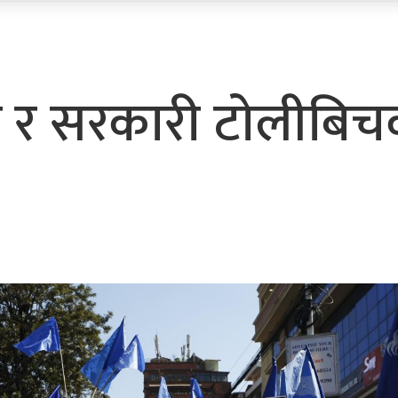
ह र सरकारी टाेलीबिच