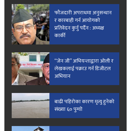
फाैजदारी अपराधमा अनुसन्धान
र कारबाही गर्न आयाेगकाे
प्रतिवेदन कुर्नु पर्दैन : अध्यक्ष
कार्की
“जेन जी” अभियन्ताद्वारा ओली र
लेखकलाई पक्राउ गर्न डिजीटल
अभियान
बाढी पहिरोका कारण मृत्यु हुनेको
संख्या ६० पुग्यो