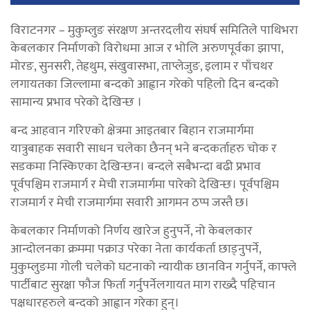
विराटनगर – मुकुम्लुङ संरक्षण अन्तरदलीय संघर्ष समितिले पाथिभरा
केबलकार निर्माणको विरोधमा आज र भोलि अरुणपूर्वका झापा,
मोरङ, सुनसरी, तेह्रथुम, संखुवासभा, ताप्लेजुङ, इलाम र पाँचथर
लगायतका जिल्लामा बन्दको आह्वान गरेको पहिलो दिन बन्दको
सामान्य प्रभाव परेको देखिन्छ ।
बन्द आहवान गरिएको क्षेत्रमा आइतबार बिहान राजमार्गमा
यात्रुबाहक सवारी साधन चलेका छैनन् भने बन्दकर्ताहरु चोक र
सडकमा निस्किएका देखिन्छन। बन्दले सबैभन्दा बढी प्रभाव
पूर्वपश्चिम राजमार्ग र मेची राजमार्गमा पारेको देखिन्छ। पूर्वपश्चिम
राजमार्ग र मेची राजमार्गमा सवारी आगमन ठप्प जस्तै छ।
केबलकार निर्माणको निर्णय खारेज हुनुपर्ने, नो केबलकार
आन्दोलनका क्रममा पक्राउ परेका नेता कार्यकर्ता छाड्नुपर्ने,
मुकुम्लुङमा गोली चलेको घटनाको न्यायीक छानविन गर्नुपर्ने, काफ्ले
पार्टीबाट सुरक्षा फौज फिर्ता गर्नुपर्नेलगायत माग राख्दै पहिचान
पक्षधारहरुले बन्दको आह्वान गरेका हुन्।