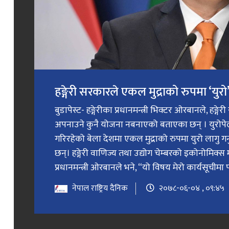
हङ्गेरी सरकारले एकल मुद्राको रुपमा ‘युरो’ 
बुडापेस्ट- हङ्गेरीका प्रधानमन्त्री भिक्टर ओरबानले, हङ्गे
अपनाउने कुनै योजना नबनाएको बताएका छन् । युरोप
गरिरहेको बेला देशमा एकल मुद्राको रुपमा युरो लागु 
छन्। हङ्गेरी वाणिज्य तथा उद्योग चेम्बरको इकोनोमिक्स 
प्रधानमन्त्री ओरबानले भने, “यो विषय मेरो कार्यसूचीमा प
नेपाल राष्ट्रिय दैनिक
२०७८-०६-०४ , ०९:४५