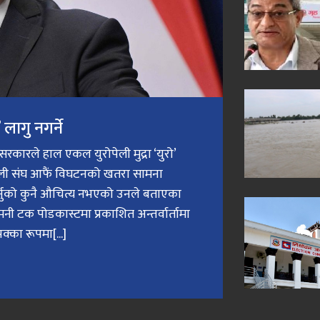
लागु नगर्ने
री सरकारले हाल एकल युरोपेली मुद्रा ‘युरो’
ेली संघ आफैं विघटनको खतरा सामना
गर्नुको कुनै औचित्य नभएको उनले बताएका
मनी टक पोडकास्टमा प्रकाशित अन्तर्वार्तामा
क्का रूपमा[...]