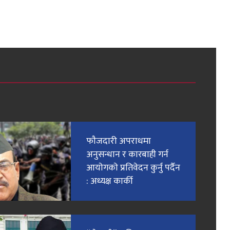
फाैजदारी अपराधमा
अनुसन्धान र कारबाही गर्न
आयाेगकाे प्रतिवेदन कुर्नु पर्दैन
: अध्यक्ष कार्की