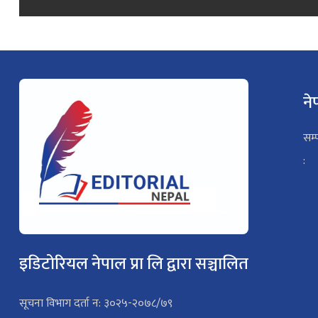
ने
सम्
:
इडिटोरियल नेपाल प्रा लि द्वारा सञ्चालित
सूचना विभाग दर्ता न: ३०२५-२०७८/७९