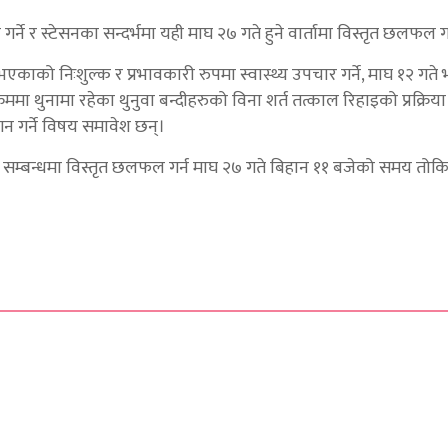
े र स्टेसनका सन्दर्भमा यही माघ २७ गते हुने वार्तामा विस्तृत छलफल गर
को निःशुल्क र प्रभावकारी रुपमा स्वास्थ्य उपचार गर्ने, माघ १२ गते
थुनामा रहेका थुनुवा बन्दीहरुको विना शर्त तत्काल रिहाइको प्रक्रिया प्र
गन गर्ने विषय समावेश छन्।
्बन्धमा विस्तृत छलफल गर्न माघ २७ गते बिहान ११ बजेको समय तो