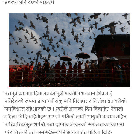
प्रचलन पनि रहेको पाइन्छ।
परापूर्व कालमा हिमालयकी पुत्री पार्वतीले भगवान शिवलाई
पतिदेवको रूपमा प्राप्त गर्न सकूँ भनि निराहार र निर्जला व्रत बसेको
जनविश्वास रहिआएको छ । त्यसैले आजको दिन विवाहित नेपाली
महिला दिदि-बहिनीहरु आफ्नो पतिको लामो आयुको कामनासहित
पारिवारिक सुखशान्ति तथा दाम्पत्य जीवनको सफलताका कामना
गरेर तिजको व्रत बस्ने गर्दछन् भने अविवाहित महिला दिदि-