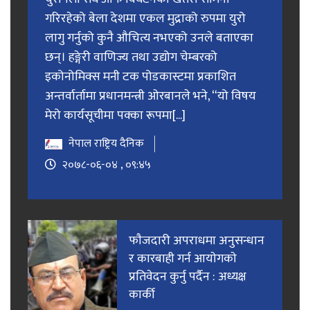
गरिरहेको बेला देशमा एकल मुद्राको रुपमा युरो
लागु गर्नुको कुनै औचित्य नभएको उनले बताएका
छन्। हङ्गेरी वाणिज्य तथा उद्योग चेम्बरको
इकोनोमिक्स मनी टक पोडकास्टमा प्रकाशित
अन्तर्वार्तामा प्रधानमन्त्री ओरबानले भने, “यो विषय
मेरो कार्यसूचीमा पक्का रूपमा[...]
नेपाल राष्ट्रिय दैनिक
२०७८-०६-०४ , ०९:४५
फाैजदारी अपराधमा अनुसन्धान
र कारबाही गर्न आयाेगकाे
प्रतिवेदन कुर्नु पर्दैन : अध्यक्ष
कार्की