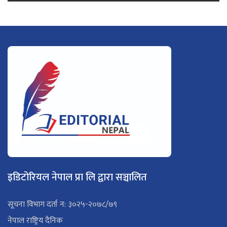
इडिटोरियल नेपाल प्रा लि द्वारा सञ्चालित
सूचना विभाग दर्ता न: ३०२५-२०७८/७९
नेपाल राष्ट्रिय दैनिक