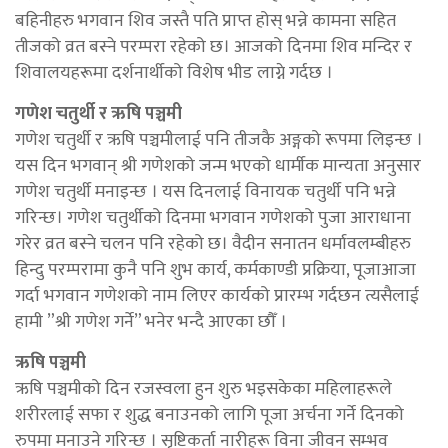
बहिनीहरु भगवान शिव जस्तै पति प्राप्त होस् भन्ने कामना सहित
तीजको व्रत बस्ने परम्परा रहेको छ। आजको दिनमा शिव मन्दिर र
शिवालयहरूमा दर्शनार्थीको विशेष भीड लाग्ने गर्दछ ।
गणेश चतुर्थी र ऋषि पञ्चमी
गणेश चतुर्थी र ऋषि पञ्चमीलाई पनि तीजकै अङ्गको रूपमा लिइन्छ ।
यस दिन भगवान् श्री गणेशको जन्म भएको धार्मीक मान्यता अनुसार
गणेश चतुर्थी मनाइन्छ । यस दिनलाई विनायक चतुर्थी पनि भन्ने
गरिन्छ। गणेश चतुर्थीको दिनमा भगवान गणेशको पुजा आराधाना
गरेर व्रत बस्ने चलन पनि रहेको छ। वैदीन सनातन धर्मावलम्बीहरु
हिन्दु परम्परामा कुनै पनि शुभ कार्य, कर्मकाण्डी प्रक्रिया, पूजाआजा
गर्दा भगवान गणेशको नाम लिएर कार्यको प्रारम्भ गर्दछन त्यसैलाई
हामी ”श्री गणेश गर्ने” भनेर भन्दै आएका छौँ ।
ऋषि पञ्चमी
ऋषि पञ्चमीको दिन रजस्वला हुन शुरु भइसकेका महिलाहरूले
शरीरलाई सफा र शुद्ध बनाउनको लागि पूजा अर्चना गर्ने दिनको
रुपमा मनाउने गरिन्छ । सृष्टिकर्ता नारीहरू विना जीवन सम्भव