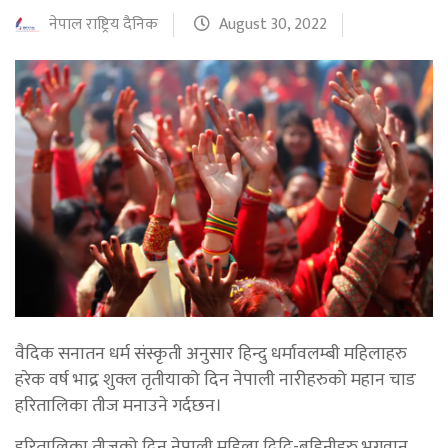
नेपाल राष्ट्रिय दैनिक
August 30, 2022
वैदिक सनातन धर्म संस्कृती अनुसार हिन्दु धर्मावलम्बी महिलाहरु
हरेक वर्ष भाद्र शुक्ल तृतीयाको दिन नेपाली नारीहरुको महान चाड
हरितालिका तीज मनाउने गर्दछन।
हरितालिका तीजको दिन नेपाली महिला दिदि-बहिनीहरु भगवान