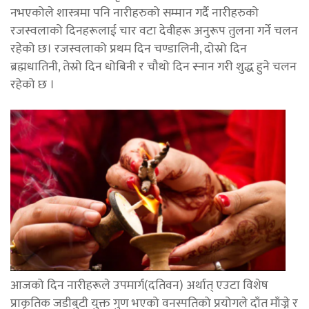
नभएकोले शास्त्रमा पनि नारीहरुको सम्मान गर्दै नारीहरुको
रजस्वलाको दिनहरूलाई चार वटा देवीहरू अनुरूप तुलना गर्ने चलन
रहेको छ। रजस्वलाको प्रथम दिन चण्डालिनी, दोस्रो दिन
ब्रह्मधातिनी, तेस्रो दिन धोबिनी र चौथो दिन स्नान गरी शुद्ध हुने चलन
रहेको छ ।
आजको दिन नारीहरूले उपमार्ग(दतिवन) अर्थात् एउटा विशेष
प्राकृतिक जडीबुटी युक्त गुण भएको वनस्पतिको प्रयोगले दाँत माँज्ने र