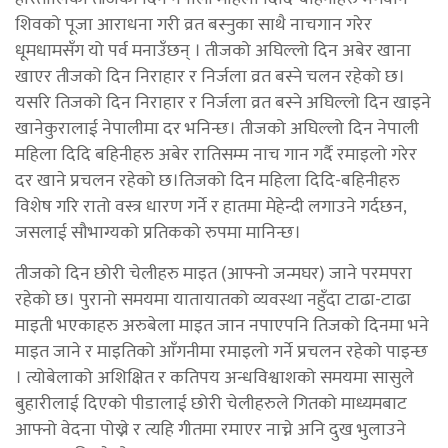
शिवको पूजा आराधना गरी व्रत बस्नुका साथै नाचगान गरेर
धूमधामसँग यो पर्व मनाउँछन् । तीजको अघिल्लो दिन अबेर खाना
खाएर तीजको दिन निराहार र निर्जला व्रत बस्ने चलन रहेको छ।
यसरि तिजको दिन निराहार र निर्जला व्रत बस्ने अघिल्लो दिन खाइने
खानेकुरालाई नेपालीमा दर भनिन्छ। तीजको अघिल्लो दिन नेपाली
महिला दिदि बहिनीहरु अबेर रातिसम्म नाच गान गर्दै रमाइलो गरेर
दर खाने प्रचलन रहेको छ।तिजको दिन महिला दिदि-बहिनीहरु
विशेष गरि रातो वस्त्र धारण गर्ने र हातमा मेहेन्दी लगाउने गर्दछन,
जसलाई सौभाग्यको प्रतिकको रुपमा मानिन्छ।
तीजको दिन छोरी चेलीहरु माइत (आफ्नो जन्मघर) जाने परमपरा
रहेको छ। पुरानो समयमा यातायातको व्यवस्था नहुँदा टाढा-टाढा
माइती भएकाहरु अरुबेला माइत जान नपाएपनि तिजको दिनमा भने
माइत जाने र माइतिको आँगनीमा रमाइलो गर्ने प्रचलन रहेको पाइन्छ
। त्योबेलाको अशिक्षित र कतिपय अन्धविश्वाशको समयमा सासुले
बुहारीलाई दिएको पीडालाई छोरी चेलीहरुले गितको माध्यमबाट
आफ्नो वेदना पोख्ने र त्यहि गीतमा रमाएर नाच्ने अनि दुख भुलाउने