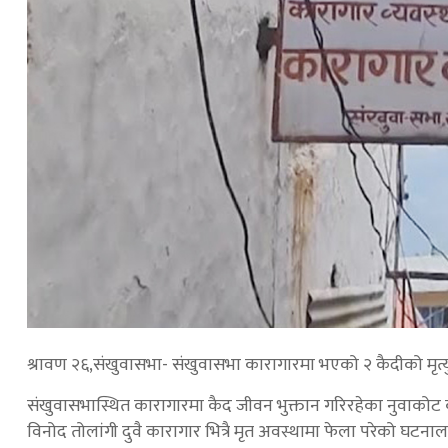
श्रावण २६,संखुवासभा- संखुवासभा कारागारमा भएको २ कैदीको मृत्य
संखुवासभास्थित कारागारमा कैद जीवन भुक्तान गरिरहेका नुवा
विनोद तोलांगी दुवै कारागार भित्रै मृत अवस्थामा फेला परेको घटन