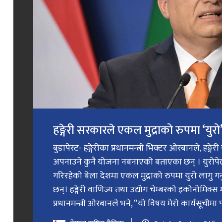
हङ्गेरी सरकारले एकल मुद्राको रुपमा ‘युरो’ 
बुडापेस्ट- हङ्गेरीका प्रधानमन्त्री भिक्टर ओरबानले, हङ्गे
अपनाउने कुनै योजना नबनाएको बताएका छन् । युरोप
गरिरहेको बेला देशमा एकल मुद्राको रुपमा युरो लागु 
छन्। हङ्गेरी वाणिज्य तथा उद्योग चेम्बरको इकोनोमिक्स 
प्रधानमन्त्री ओरबानले भने, “यो विषय मेरो कार्यसूचीमा प