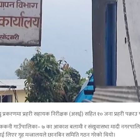
ु प्रकरणमा प्रहरी सहायक निरीक्षक (असई) सहित १० जना प्रहरी पक्राउ 
कोट ककनी गाउँपालिका– ७ का आकाश बलामी र संखुवासभा मादी नगरपाल
ालाई लिएर गृह मन्त्रालयले छानबिन समिति गठन गरेको थियो।