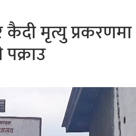
भैरहवाबाट काठमाडौं ल्याइए
र्ने
कैदी मृत्यु प्रकरणमा
 पक्राउ