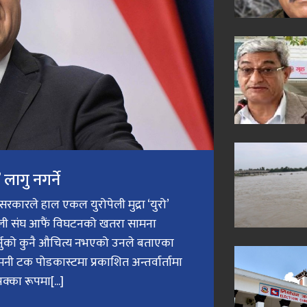
लागु नगर्ने
री सरकारले हाल एकल युरोपेली मुद्रा ‘युरो’
ेली संघ आफैं विघटनको खतरा सामना
गर्नुको कुनै औचित्य नभएको उनले बताएका
मनी टक पोडकास्टमा प्रकाशित अन्तर्वार्तामा
क्का रूपमा[...]