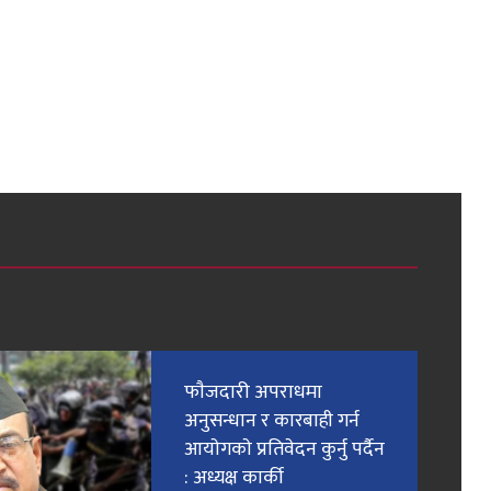
फाैजदारी अपराधमा
अनुसन्धान र कारबाही गर्न
आयाेगकाे प्रतिवेदन कुर्नु पर्दैन
: अध्यक्ष कार्की