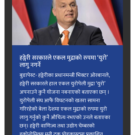
हङ्गेरी सरकारले एकल मुद्राको रुपमा ‘युरो’
लागु नगर्ने
बुडापेस्ट- हङ्गेरीका प्रधानमन्त्री भिक्टर ओरबानले,
हङ्गेरी सरकारले हाल एकल युरोपेली मुद्रा ‘युरो’
अपनाउने कुनै योजना नबनाएको बताएका छन् ।
युरोपेली संघ आफैं विघटनको खतरा सामना
गरिरहेको बेला देशमा एकल मुद्राको रुपमा युरो
लागु गर्नुको कुनै औचित्य नभएको उनले बताएका
छन्। हङ्गेरी वाणिज्य तथा उद्योग चेम्बरको
इकोनोमिक्स मनी टक पोडकास्टमा प्रकाशित