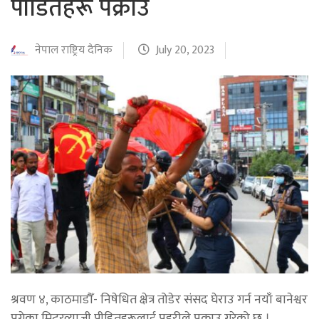
पीडितहरू पक्राउ
नेपाल राष्ट्रिय दैनिक
July 20, 2023
श्रवण ४, काठमाडौँ- निषेधित क्षेत्र तोडेर संसद घेराउ गर्न नयाँ बानेश्वर
पुगेका मिटरव्याजी पीडितहरूलाई प्रहरीले पक्राउ गरेको छ ।