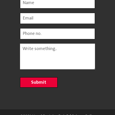
Name
Email
Phone
Message