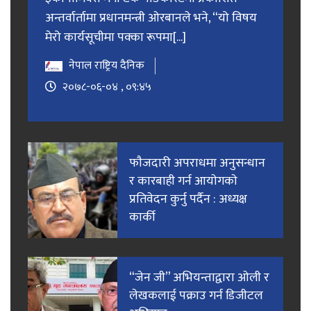
अन्तर्वार्तामा प्रधानमन्त्री ओरबानले भने, “यो विषय
मेरो कार्यसूचीमा पक्का रूपमा[...]
नेपाल राष्ट्रिय दैनिक
२०७८-०६-०४ , ०९:४५
फाैजदारी अपराधमा अनुसन्धान
र कारबाही गर्न आयाेगकाे
प्रतिवेदन कुर्नु पर्दैन : अध्यक्ष
कार्की
“जेन जी” अभियन्ताद्वारा ओली र
लेखकलाई पक्राउ गर्न डिजीटल