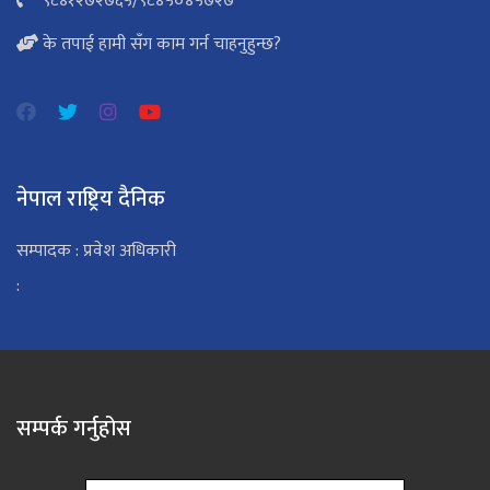
९८४१२७२७६५
/
९८४५०४५७२७
के तपाई हामी सँग काम गर्न चाहनुहुन्छ?
नेपाल राष्ट्रिय दैनिक
सम्पादक : प्रवेश अधिकारी
:
सम्पर्क गर्नुहोस