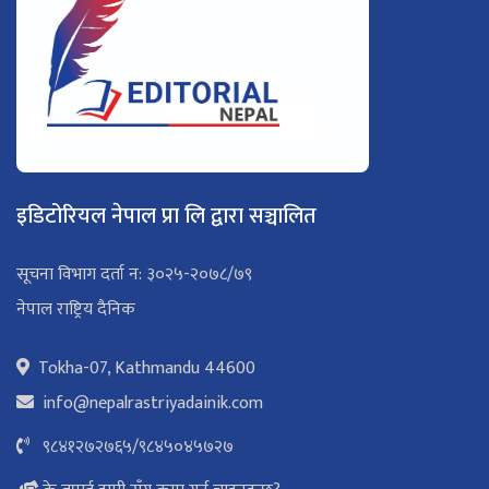
इडिटोरियल नेपाल प्रा लि द्वारा सञ्चालित
सूचना विभाग दर्ता न: ३०२५-२०७८/७९
नेपाल राष्ट्रिय दैनिक
Tokha-07, Kathmandu 44600
info@nepalrastriyadainik.com
९८४१२७२७६५
/
९८४५०४५७२७