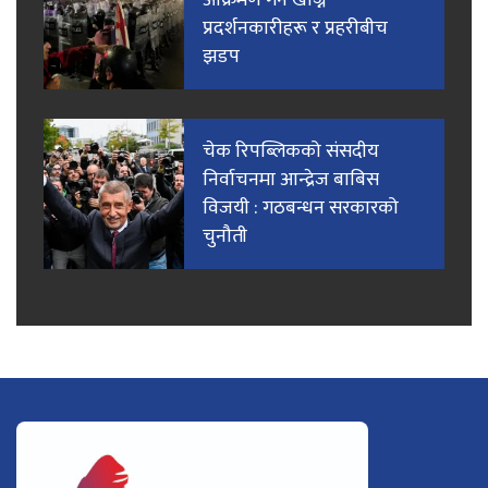
आक्रमण गर्न खोज्ने
प्रदर्शनकारीहरू र प्रहरीबीच
झडप
चेक रिपब्लिकको संसदीय
निर्वाचनमा आन्द्रेज बाबिस
विजयी : गठबन्धन सरकारको
चुनौती