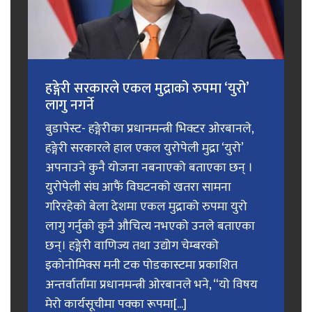
हङ्गेरी सरकारले एकल मुद्राको रुपमा ‘युरो’
लागु नगर्ने
बुडापेस्ट- हङ्गेरीका प्रधानमन्त्री भिक्टर ओरबानले,
हङ्गेरी सरकारले हाल एकल युरोपेली मुद्रा ‘युरो’
अपनाउने कुनै योजना नबनाएको बताएका छन् ।
युरोपेली संघ आफैं विघटनको खतरा सामना
गरिरहेको बेला देशमा एकल मुद्राको रुपमा युरो
लागु गर्नुको कुनै औचित्य नभएको उनले बताएका
छन्। हङ्गेरी वाणिज्य तथा उद्योग चेम्बरको
इकोनोमिक्स मनी टक पोडकास्टमा प्रकाशित
अन्तर्वार्तामा प्रधानमन्त्री ओरबानले भने, “यो विषय
मेरो कार्यसूचीमा पक्का रूपमा[...]