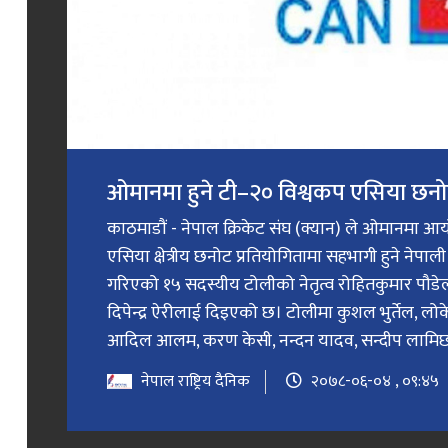
ओमानमा हुने टी–२० विश्वकप एसिया छनो
काठमाडौं - नेपाल क्रिकेट संघ (क्यान) ले ओमानमा आ
एसिया क्षेत्रीय छनोट प्रतियोगितामा सहभागी हुने नेपा
गरिएको १५ सदस्यीय टोलीको नेतृत्व रोहितकुमार पौडेलल
दिपेन्द्र ऐरीलाई दिइएको छ। टोलीमा कुशल भुर्तेल, 
आदिल आलम, करण केसी, नन्दन यादव, सन्दीप लामिछाने
नेपाल राष्ट्रिय दैनिक
२०७८-०६-०४ , ०९:४५