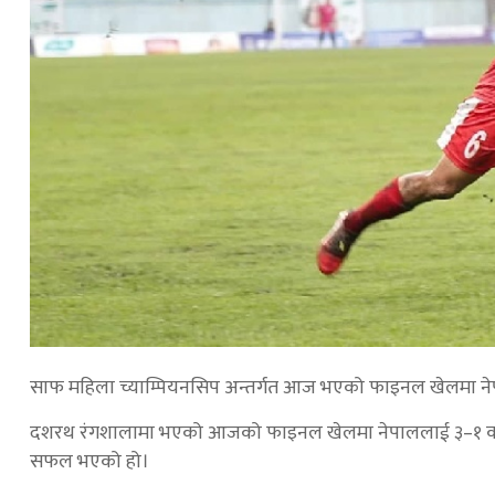
साफ महिला च्याम्पियनसिप अन्तर्गत आज भएको फाइनल खेलमा न
दशरथ रंगशालामा भएको आजको फाइनल खेलमा नेपाललाई ३–१ को गोल
सफल भएको हो।