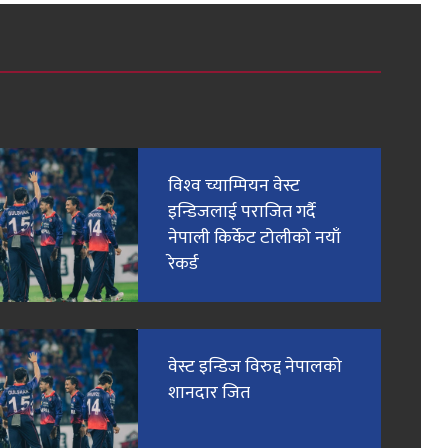
विश्‍व च्याम्पियन वेस्ट
इन्डिजलाई पराजित गर्दै
नेपाली किर्केट टोलीको नयाँ
रेकर्ड
वेस्ट इन्डिज विरुद्द नेपालको
शानदार जित