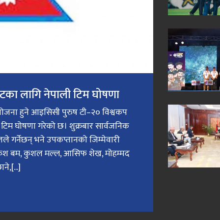
टका लागि नेपाली टिम घोषणा
योजना हुने आइसिसी पुरुष टी–२० विश्वकप
ली टिम घोषणा गरेको छ। शुक्रबार सार्वजनिक
े गर्नेछन् भने उपकप्तानको जिम्मेवारी
लोकेश बम, कुशल मल्ल, आसिफ शेख, मोहम्मद
,[...]