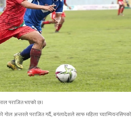
ेपाल पराजित भएको छ।
 अन्तरले पराजित गर्दै, बगंलादेशले साफ महिला च्याम्पियनसिपको 