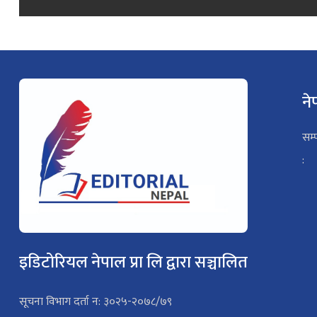
ने
सम्
:
इडिटोरियल नेपाल प्रा लि द्वारा सञ्चालित
सूचना विभाग दर्ता न: ३०२५-२०७८/७९