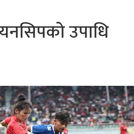
पियनसिपको उपाधि