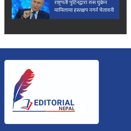
राष्ट्रपती पुटिनद्वारा रुस युक्रेन
मामिलामा हस्तक्षप नगर्न चेतावनी