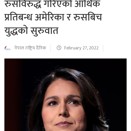
रुसविरुद्ध गरिएको आर्थिक
प्रतिबन्ध अमेरिका र रुसबिच
युद्धको सुरुवात
नेपाल राष्ट्रिय दैनिक
February 27, 2022