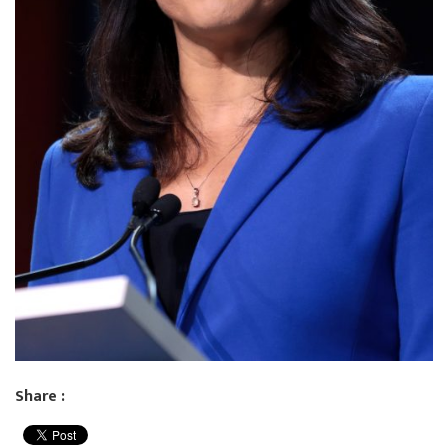
Share :