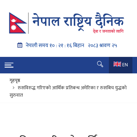
EN
गृहपृष्ठ
रुसविरुद्ध गरिएको आर्थिक प्रतिबन्ध अमेरिका र रुसबिच युद्धको
सुरुवात