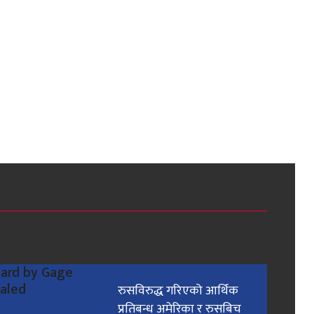
रुसविरुद्ध गरिएको आर्थिक
प्रतिबन्ध अमेरिका र रुसबिच