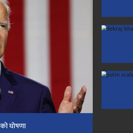
न्धको घोषणा