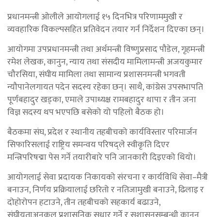
प्रधानमन्त्री ओलीले आयोगलाई १५ दिनभित्र परिणाममुखी र
व्यवहारिक विकल्पसहित प्रतिवेदन तयार गर्न निर्देशन दिएका छन्।
आयोगमा उपप्रधानमन्त्री तथा अर्थमन्त्री विष्णुप्रसाद पौडेल, गृहमन्त्री
रमेश लेखक, कानुन, न्याय तथा संसदीय मामिलामन्त्री अजयकुमार
चौरसिया, संघीय मामिला तथा सामान्य प्रशासनमन्त्री भगवती
न्यौपानेलगायत पदेन सदस्य रहेका छन्। साथै, कांग्रेस उपसभापति
पूर्णबहादुर खड्का, एमाले उपाध्यक्ष रामबहादुर थापा र तीन जना
विज्ञ सदस्य थप भएपछि बसेको यो पहिलो बैठक हो।
बैठकमा संघ, प्रदेश र स्थानीय तहबीचको कार्यविस्तार परिमार्जन
सिफारिसलाई राष्ट्रिय समन्वय परिषद्ले स्वीकृति दिएर
मन्त्रिपरिषद्मा पेस गर्ने तयारीबारे पनि जानकारी दिइएको थियो।
आयोगलाई सेवा प्रदायक निकायको संरचना र कार्यविधि सेवा–मैत्री
बनाउन, निर्णय प्रक्रियालाई छरितो र नतिजामुखी बनाउने, ढिलाइ र
दोहोरोपन हटाउने, तीन तहबीचको सहकार्य बढाउने,
संघीयताअनुकूल प्रशासनिक सुधार गर्ने र सुशासनसम्बन्धी कानुन