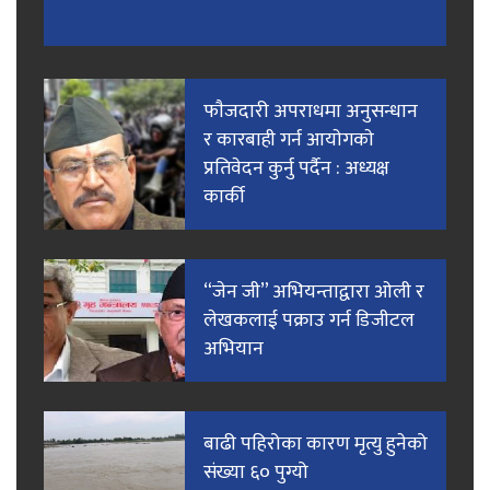
फाैजदारी अपराधमा अनुसन्धान
र कारबाही गर्न आयाेगकाे
प्रतिवेदन कुर्नु पर्दैन : अध्यक्ष
कार्की
“जेन जी” अभियन्ताद्वारा ओली र
लेखकलाई पक्राउ गर्न डिजीटल
अभियान
बाढी पहिरोका कारण मृत्यु हुनेको
संख्या ६० पुग्यो