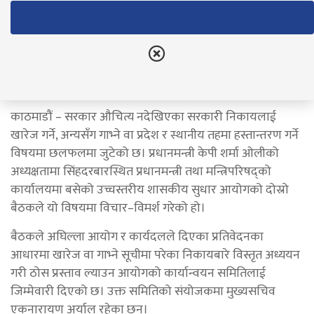
गर्ने सरकारको तयारी
नेपाल राष्ट्रिय दैनिक
August 17, 2025
काठमाडौं – सरकार औचित्य नदेखिएका सरकारी निकायलाई
खारेज गर्ने, अन्यसँग गाभ्ने वा प्रदेश र स्थानीय तहमा हस्तान्तरण गर्ने
विषयमा छलफलमा जुटेको छ। प्रधानमन्त्री केपी शर्मा ओलीको
अध्यक्षतामा सिंहदरबारस्थित प्रधानमन्त्री तथा मन्त्रिपरिषद्को
कार्यालयमा बसेको उच्चस्तरीय शासकीय सुधार आयोगको दोस्रो
बैठकले यो विषयमा विचार–विमर्श गरेको हो।
बैठकले अघिल्ला आयोग र कार्यदलले दिएका प्रतिवेदनका
आधारमा खारेज वा गाभ्ने सूचीमा परेका निकायबारे विस्तृत अध्ययन
गरी ठोस प्रस्ताव ल्याउन आयोगको कार्यान्वयन समितिलाई
जिम्मेवारी दिएको छ। उक्त समितिको संयोजकमा मुख्यसचिव
एकनारायण अर्याल रहेका छन्।