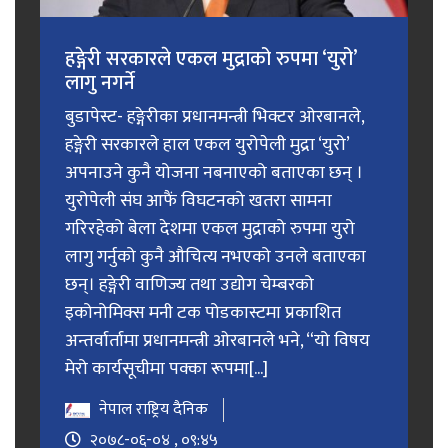
हङ्गेरी सरकारले एकल मुद्राको रुपमा ‘युरो’
लागु नगर्ने
बुडापेस्ट- हङ्गेरीका प्रधानमन्त्री भिक्टर ओरबानले,
हङ्गेरी सरकारले हाल एकल युरोपेली मुद्रा ‘युरो’
अपनाउने कुनै योजना नबनाएको बताएका छन् ।
युरोपेली संघ आफैं विघटनको खतरा सामना
गरिरहेको बेला देशमा एकल मुद्राको रुपमा युरो
लागु गर्नुको कुनै औचित्य नभएको उनले बताएका
छन्। हङ्गेरी वाणिज्य तथा उद्योग चेम्बरको
इकोनोमिक्स मनी टक पोडकास्टमा प्रकाशित
अन्तर्वार्तामा प्रधानमन्त्री ओरबानले भने, “यो विषय
मेरो कार्यसूचीमा पक्का रूपमा[...]
नेपाल राष्ट्रिय दैनिक
२०७८-०६-०४ , ०९:४५