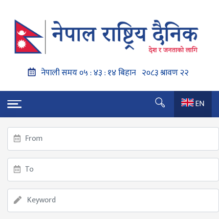
EN
गृहपृष्ठ
औचित्यहीन सरकारी निकाय खारेज गर्ने सरकारको तयारी
औचित्यहीन सरकारी निकाय खारेज