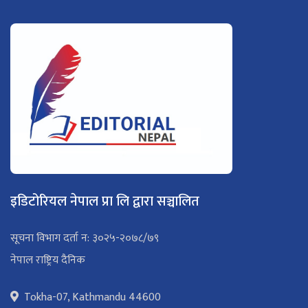
इडिटोरियल नेपाल प्रा लि द्वारा सञ्चालित
सूचना विभाग दर्ता न: ३०२५-२०७८/७९
नेपाल राष्ट्रिय दैनिक
Tokha-07, Kathmandu 44600