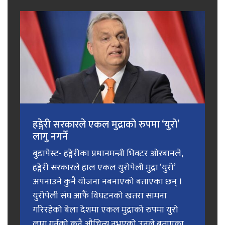
हङ्गेरी सरकारले एकल मुद्राको रुपमा ‘युरो’
लागु नगर्ने
बुडापेस्ट- हङ्गेरीका प्रधानमन्त्री भिक्टर ओरबानले,
हङ्गेरी सरकारले हाल एकल युरोपेली मुद्रा ‘युरो’
अपनाउने कुनै योजना नबनाएको बताएका छन् ।
युरोपेली संघ आफैं विघटनको खतरा सामना
गरिरहेको बेला देशमा एकल मुद्राको रुपमा युरो
लागु गर्नुको कुनै औचित्य नभएको उनले बताएका