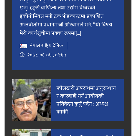
छन्। हङ्गेरी वाणिज्य तथा उद्योग चेम्बरको
इकोनोमिक्स मनी टक पोडकास्टमा प्रकाशित
अन्तर्वार्तामा प्रधानमन्त्री ओरबानले भने, “यो विषय
मेरो कार्यसूचीमा पक्का रूपमा[...]
नेपाल राष्ट्रिय दैनिक
२०७८-०६-०४ , ०९:४५
फाैजदारी अपराधमा अनुसन्धान
र कारबाही गर्न आयाेगकाे
प्रतिवेदन कुर्नु पर्दैन : अध्यक्ष
कार्की