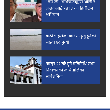
“जेन जी” अभियन्ताद्वारा ओली र
लेखकलाई पक्राउ गर्न डिजीटल
अभियान
बाढी पहिरोका कारण मृत्यु हुनेको
संख्या ६० पुग्यो
फागुन २१ गते हुने प्रतिनिधि सभा
निर्वाचनको कार्यतालिका
सार्वजनिक