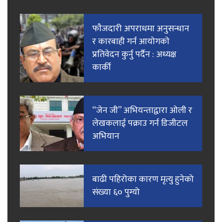
फाैजदारी अपराधमा अनुसन्धान
र कारबाही गर्न आयाेगकाे
प्रतिवेदन कुर्नु पर्दैन : अध्यक्ष
कार्की
“जेन जी” अभियन्ताद्वारा ओली र
लेखकलाई पक्राउ गर्न डिजीटल
अभियान
बाढी पहिरोका कारण मृत्यु हुनेको
संख्या ६० पुग्यो