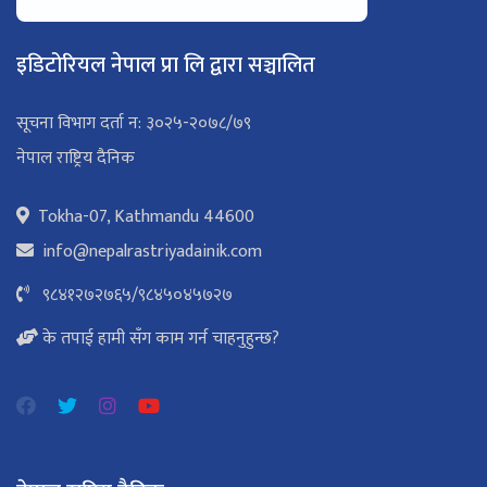
इडिटोरियल नेपाल प्रा लि द्वारा सञ्चालित
सूचना विभाग दर्ता न: ३०२५-२०७८/७९
नेपाल राष्ट्रिय दैनिक
Tokha-07, Kathmandu 44600
info@nepalrastriyadainik.com
९८४१२७२७६५
/
९८४५०४५७२७
के तपाई हामी सँग काम गर्न चाहनुहुन्छ?