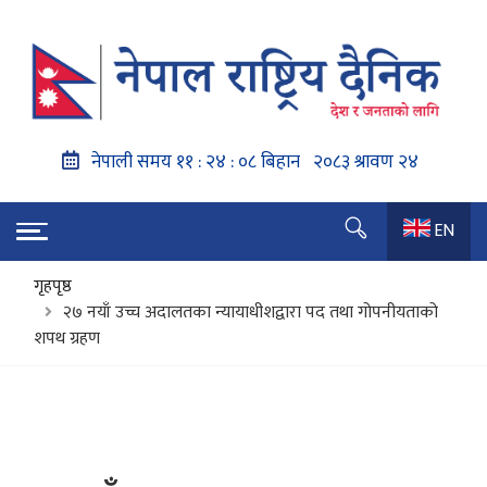
EN
गृहपृष्ठ
२७ नयाँ उच्च अदालतका न्यायाधीशद्वारा पद तथा गोपनीयताको
शपथ ग्रहण