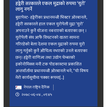
हङ्गेरी सरकारले एकल मुद्राको रुपमा ‘युरो’
लागु नगर्ने
बुडापेस्ट- हङ्गेरीका प्रधानमन्त्री भिक्टर ओरबानले,
हङ्गेरी सरकारले हाल एकल युरोपेली मुद्रा ‘युरो’
अपनाउने कुनै योजना नबनाएको बताएका छन् ।
युरोपेली संघ आफैं विघटनको खतरा सामना
गरिरहेको बेला देशमा एकल मुद्राको रुपमा युरो
लागु गर्नुको कुनै औचित्य नभएको उनले बताएका
छन्। हङ्गेरी वाणिज्य तथा उद्योग चेम्बरको
इकोनोमिक्स मनी टक पोडकास्टमा प्रकाशित
अन्तर्वार्तामा प्रधानमन्त्री ओरबानले भने, “यो विषय
मेरो कार्यसूचीमा पक्का रूपमा[...]
नेपाल राष्ट्रिय दैनिक
२०७८-०६-०४ , ०९:४५