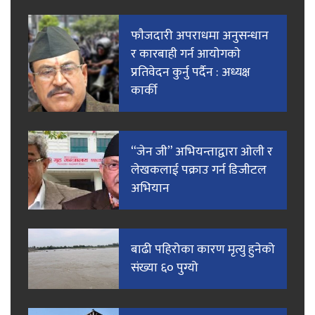
फाैजदारी अपराधमा अनुसन्धान
र कारबाही गर्न आयाेगकाे
प्रतिवेदन कुर्नु पर्दैन : अध्यक्ष
कार्की
“जेन जी” अभियन्ताद्वारा ओली र
लेखकलाई पक्राउ गर्न डिजीटल
अभियान
बाढी पहिरोका कारण मृत्यु हुनेको
संख्या ६० पुग्यो