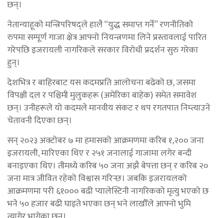
छन्।
नेतान्याहूको मन्त्रिपरिषद्ले हालै “युद्ध समाप्त गर्ने” रणनीतिको
रुपमा सम्पूर्ण गाजा क्षेत्र आफ्नो नियन्त्रणमा लिने प्रस्तावलाई पारित
गरेपछि इजरायली नागरिकले सरकार विरोधी प्रदर्शन सुरु गरेका
हुन्।
देशभित्र र बाहिरबाट यस कदमप्रति आलोचना बढेको छ, जसमा
विपक्षी दल र पश्चिमी मुलुकहरू (अमेरिका बाहेक) समेत समावेश
छन्। उनीहरूले यो कदमले मानवीय संकट र थप रगतपात निम्त्याउने
चेतावनी दिएका छन्।
सन् २०२३ अक्टोबर ७ मा हमासको आक्रमणमा करिब १,२०० जना
इजरायली, मारिएका थिए र २५१ जनालाई गाजामा लगेर बन्दी
बनाइएका थिए। तीमध्ये करिब ५० जना अझै बेपत्ता छन् र करिब २०
जना मात्र जीवित रहेको विश्वास गरिन्छ। जबकि इजरायलको
आक्रमणमा परी ६१००० बढी प्यालेस्टिनी नागरिकको मृत्यु भएको छ
भने ५० हजार बढी घाइते भएका छन् भने लाखौँले आफ्नो भुमि
त्यागेर भागेका छन्।