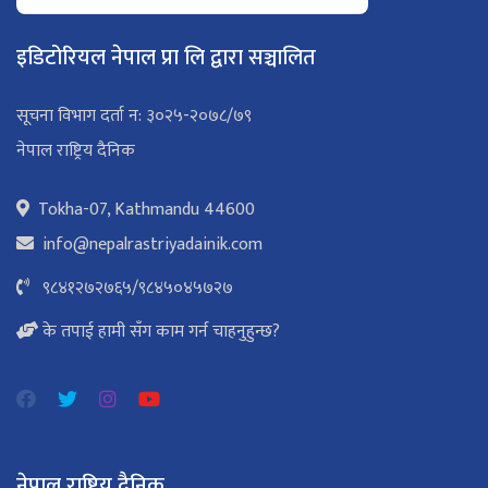
इडिटोरियल नेपाल प्रा लि द्वारा सञ्चालित
सूचना विभाग दर्ता न: ३०२५-२०७८/७९
नेपाल राष्ट्रिय दैनिक
Tokha-07, Kathmandu 44600
info@nepalrastriyadainik.com
९८४१२७२७६५
/
९८४५०४५७२७
के तपाई हामी सँग काम गर्न चाहनुहुन्छ?
नेपाल राष्ट्रिय दैनिक