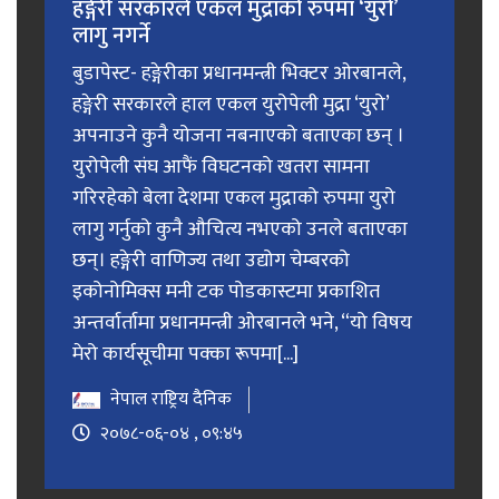
हङ्गेरी सरकारले एकल मुद्राको रुपमा ‘युरो’
लागु नगर्ने
बुडापेस्ट- हङ्गेरीका प्रधानमन्त्री भिक्टर ओरबानले,
हङ्गेरी सरकारले हाल एकल युरोपेली मुद्रा ‘युरो’
अपनाउने कुनै योजना नबनाएको बताएका छन् ।
युरोपेली संघ आफैं विघटनको खतरा सामना
गरिरहेको बेला देशमा एकल मुद्राको रुपमा युरो
लागु गर्नुको कुनै औचित्य नभएको उनले बताएका
छन्। हङ्गेरी वाणिज्य तथा उद्योग चेम्बरको
इकोनोमिक्स मनी टक पोडकास्टमा प्रकाशित
अन्तर्वार्तामा प्रधानमन्त्री ओरबानले भने, “यो विषय
मेरो कार्यसूचीमा पक्का रूपमा[...]
नेपाल राष्ट्रिय दैनिक
२०७८-०६-०४ , ०९:४५