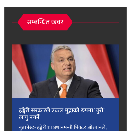
सम्बन्धित खवर
हङ्गेरी सरकारले एकल मुद्राको रुपमा ‘युरो’
लागु नगर्ने
बुडापेस्ट- हङ्गेरीका प्रधानमन्त्री भिक्टर ओरबानले,