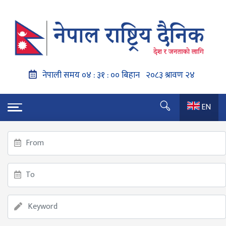
EN
गृहपृष्ठ
सरकारको नयाँ विधेयकमा नागरिकको फोन ट्याप गर्न पाउने
प्रस्ताव