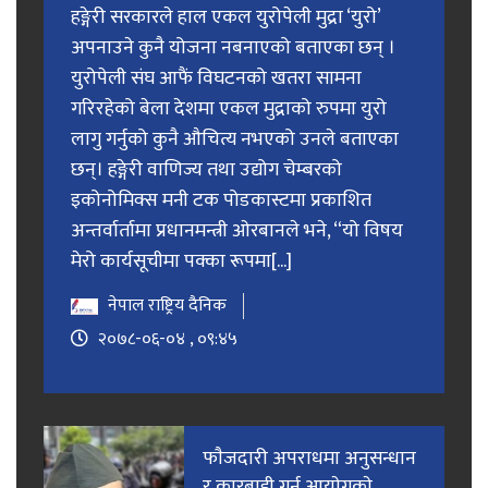
हङ्गेरी सरकारले हाल एकल युरोपेली मुद्रा ‘युरो’
अपनाउने कुनै योजना नबनाएको बताएका छन् ।
युरोपेली संघ आफैं विघटनको खतरा सामना
गरिरहेको बेला देशमा एकल मुद्राको रुपमा युरो
लागु गर्नुको कुनै औचित्य नभएको उनले बताएका
छन्। हङ्गेरी वाणिज्य तथा उद्योग चेम्बरको
इकोनोमिक्स मनी टक पोडकास्टमा प्रकाशित
अन्तर्वार्तामा प्रधानमन्त्री ओरबानले भने, “यो विषय
मेरो कार्यसूचीमा पक्का रूपमा[...]
नेपाल राष्ट्रिय दैनिक
२०७८-०६-०४ , ०९:४५
फाैजदारी अपराधमा अनुसन्धान
र कारबाही गर्न आयाेगकाे