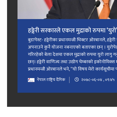
हङ्गेरी सरकारले एकल मुद्राको रुपमा ‘युरो’ 
बुडापेस्ट- हङ्गेरीका प्रधानमन्त्री भिक्टर ओरबानले, हङ्गे
अपनाउने कुनै योजना नबनाएको बताएका छन् । युरोप
गरिरहेको बेला देशमा एकल मुद्राको रुपमा युरो लागु 
छन्। हङ्गेरी वाणिज्य तथा उद्योग चेम्बरको इकोनोमिक्स 
प्रधानमन्त्री ओरबानले भने, “यो विषय मेरो कार्यसूचीमा प
नेपाल राष्ट्रिय दैनिक
२०७८-०६-०४ , ०९:४५