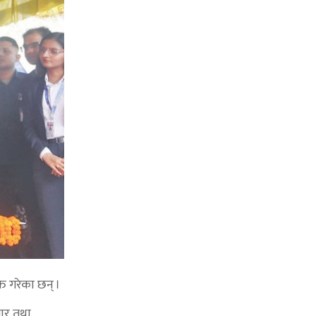
ति गरेका छन् ।
गार तथा