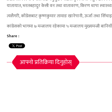
यातायात, भरतबहादुर केसी वन तथा वातावरण, किरण थापा स्वास्थ्य र बिन
त्यसैगरी, काँग्रेसबाट कृष्णकुमार तामाङ खानेपानी, ऊर्जा तथा सिँचा
कांग्रेसको भागमा ७ मन्त्रालय रहेकामा ५ मन्त्रालय मुख्यमन्त्री बानि
Share :
आफ्नो प्रतिक्रिया दिनुहोस्