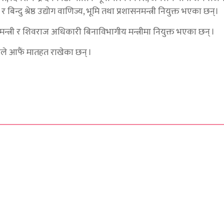
्दु श्रेष्ठ उद्योग वाणिज्य, भूमि तथा प्रशासनमन्त्री नियुक्त भएका छन्।
इमन्त्री र शिवराज अधिकारी बिनाविभागीय मन्त्रीमा नियुक्त भएका छन् ।
याँले आफैं मातहत राखेका छन् ।