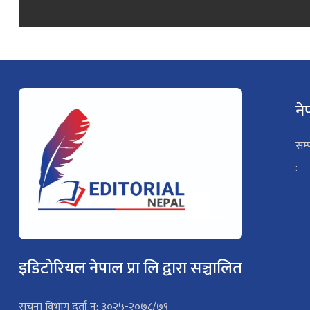
ने
सम्
:
इडिटोरियल नेपाल प्रा लि द्वारा सञ्चालित
सूचना विभाग दर्ता न: ३०२५-२०७८/७९