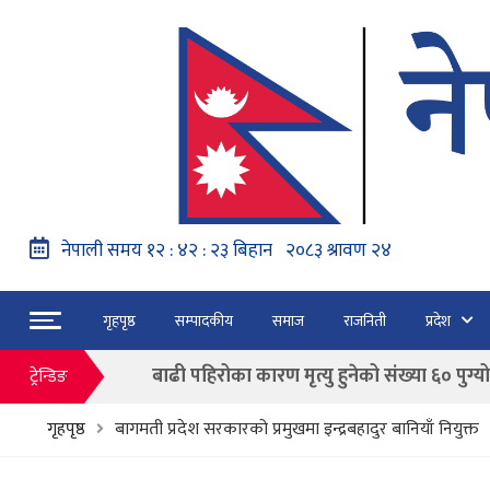
नेपाल वायुसेवाको राहत उडानमार्फत १५७ यात्रु 
हङ्गेरी सरकारले एकल मुद्राको रुपमा ‘युरो’ लागु नग
फाैजदारी अपराधमा अनुसन्धान र कारबाही गर्न आयाेगक
गृहपृष्ठ
सम्पादकीय
समाज
राजनिती
प्रदेश
“जेन जी” अभियन्ताद्वारा ओली र लेखकलाई पक्
बाढी पहिरोका कारण मृत्यु हुनेको संख्या ६० पुग्यो
ट्रेन्डिङ
फागुन २१ गते हुने प्रतिनिधि सभा निर्वाचनको क
गृहपृष्ठ
बागमती प्रदेश सरकारको प्रमुखमा इन्द्रबहादुर बानियाँ नियुक्त
नेपाल वायुसेवाको राहत उडानमार्फत १५७ यात्रु 
हङ्गेरी सरकारले एकल मुद्राको रुपमा ‘युरो’ लागु नग