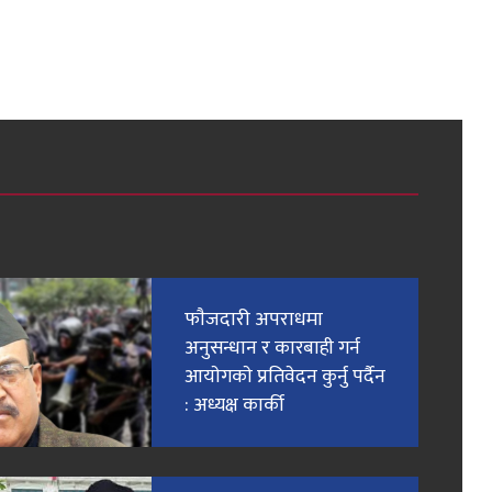
फाैजदारी अपराधमा
अनुसन्धान र कारबाही गर्न
आयाेगकाे प्रतिवेदन कुर्नु पर्दैन
: अध्यक्ष कार्की