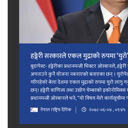
हङ्गेरी सरकारले एकल मुद्राको रुपमा ‘युरो’ 
बुडापेस्ट- हङ्गेरीका प्रधानमन्त्री भिक्टर ओरबानले, हङ्गे
अपनाउने कुनै योजना नबनाएको बताएका छन् । युरोप
गरिरहेको बेला देशमा एकल मुद्राको रुपमा युरो लागु 
छन्। हङ्गेरी वाणिज्य तथा उद्योग चेम्बरको इकोनोमिक्स 
प्रधानमन्त्री ओरबानले भने, “यो विषय मेरो कार्यसूचीमा प
नेपाल राष्ट्रिय दैनिक
२०७८-०६-०४ , ०९:४५