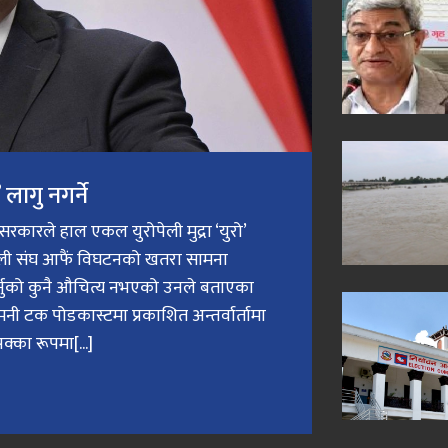
लागु नगर्ने
री सरकारले हाल एकल युरोपेली मुद्रा ‘युरो’
ेली संघ आफैं विघटनको खतरा सामना
गर्नुको कुनै औचित्य नभएको उनले बताएका
मनी टक पोडकास्टमा प्रकाशित अन्तर्वार्तामा
क्का रूपमा[...]