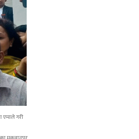
पा एमाले गरी
रहेका मकवानपुर