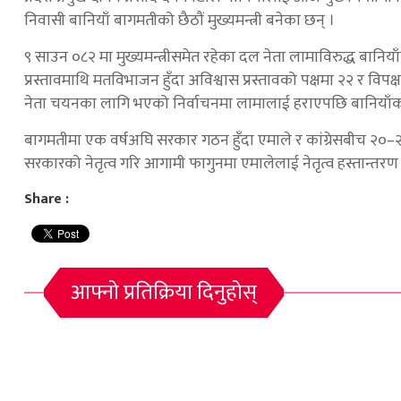
निवासी बानियाँ बागमतीको छैठौं मुख्यमन्त्री बनेका छन् ।
९ साउन ०८२ मा मुख्यमन्त्रीसमेत रहेका दल नेता लामाविरुद्ध बानियाँ
प्रस्तावमाथि मतविभाजन हुँदा अविश्वास प्रस्तावको पक्षमा २२ र 
नेता चयनका लागि भएको निर्वाचनमा लामालाई हराएपछि बानियाँको मु
बागमतीमा एक वर्षअघि सरकार गठन हुँदा एमाले र कांग्रेसबीच २०–२
सरकारको नेतृत्व गरि आगामी फागुनमा एमालेलाई नेतृत्व हस्तान्तरण गर
Share :
आफ्नो प्रतिक्रिया दिनुहोस्