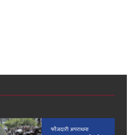
फाैजदारी अपराधमा