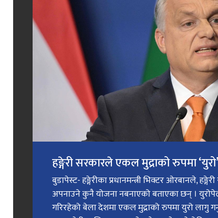
हङ्गेरी सरकारले एकल मुद्राको रुपमा ‘युरो’ 
बुडापेस्ट- हङ्गेरीका प्रधानमन्त्री भिक्टर ओरबानले, हङ्गे
अपनाउने कुनै योजना नबनाएको बताएका छन् । युरोप
गरिरहेको बेला देशमा एकल मुद्राको रुपमा युरो लागु 