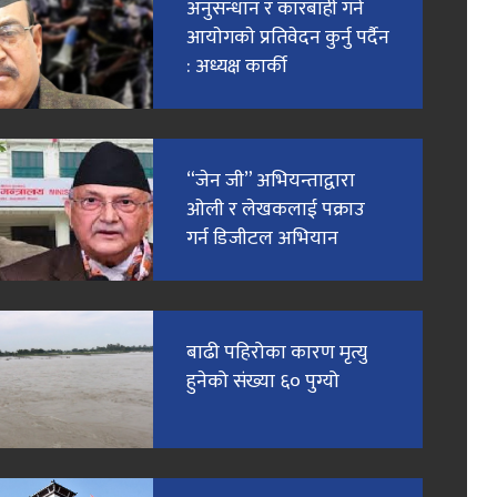
अनुसन्धान र कारबाही गर्न
आयाेगकाे प्रतिवेदन कुर्नु पर्दैन
: अध्यक्ष कार्की
“जेन जी” अभियन्ताद्वारा
ओली र लेखकलाई पक्राउ
गर्न डिजीटल अभियान
बाढी पहिरोका कारण मृत्यु
हुनेको संख्या ६० पुग्यो