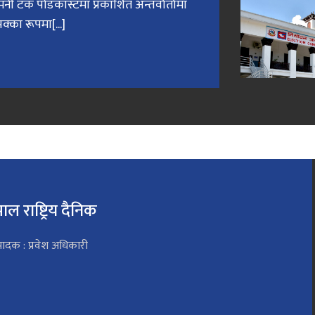
मनी टक पोडकास्टमा प्रकाशित अन्तर्वार्तामा
क्का रूपमा[...]
पाल राष्ट्रिय दैनिक
पादक : प्रवेश अधिकारी