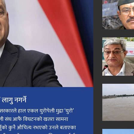
लागु नगर्ने
री सरकारले हाल एकल युरोपेली मुद्रा ‘युरो’
ेली संघ आफैं विघटनको खतरा सामना
गर्नुको कुनै औचित्य नभएको उनले बताएका