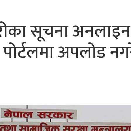
भैरहवाबाट काठमाडौं ल्याइए
र्ने
रीका सूचना अनलाइन
ार पोर्टलमा अपलोड नगर