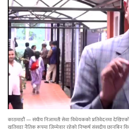
काठमाडौं — संघीय निजामती सेवा विधेयकको प्रतिवेदनमा देखिएको त्
खतिवडा नैतिक रूपमा जिम्मेवार रहेको निष्कर्ष संसदीय छानबिन 