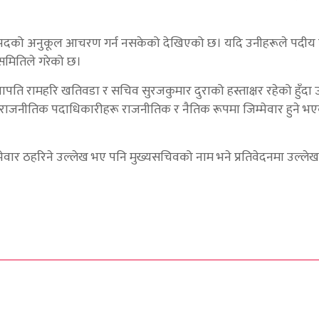
 पदको अनुकूल आचरण गर्न नसकेको देखिएको छ। यदि उनीहरूले पदीय ज
 समितिले गरेको छ।
भापति रामहरि खतिवडा र सचिव सुरजकुमार दुराको हस्ताक्षर रहेको हुँदा
राजनीतिक पदाधिकारीहरू राजनीतिक र नैतिक रूपमा जिम्मेवार हुने भ
्मेवार ठहरिने उल्लेख भए पनि मुख्यसचिवको नाम भने प्रतिवेदनमा उल्ल