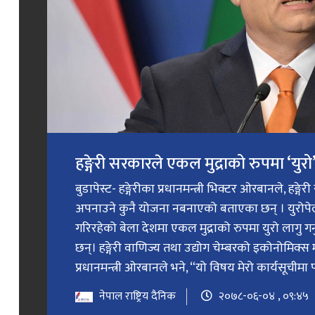
हङ्गेरी सरकारले एकल मुद्राको रुपमा ‘युरो’ 
बुडापेस्ट- हङ्गेरीका प्रधानमन्त्री भिक्टर ओरबानले, हङ्गे
अपनाउने कुनै योजना नबनाएको बताएका छन् । युरोप
गरिरहेको बेला देशमा एकल मुद्राको रुपमा युरो लागु 
छन्। हङ्गेरी वाणिज्य तथा उद्योग चेम्बरको इकोनोमिक्स 
प्रधानमन्त्री ओरबानले भने, “यो विषय मेरो कार्यसूचीमा प
नेपाल राष्ट्रिय दैनिक
२०७८-०६-०४ , ०९:४५