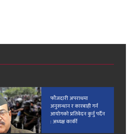
फाैजदारी अपराधमा
अनुसन्धान र कारबाही गर्न
आयाेगकाे प्रतिवेदन कुर्नु पर्दैन
: अध्यक्ष कार्की