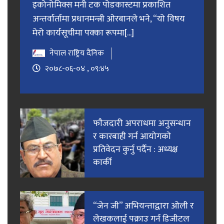
इकोनोमिक्स मनी टक पोडकास्टमा प्रकाशित
अन्तर्वार्तामा प्रधानमन्त्री ओरबानले भने, “यो विषय
मेरो कार्यसूचीमा पक्का रूपमा[...]
नेपाल राष्ट्रिय दैनिक
२०७८-०६-०४ , ०९:४५
फाैजदारी अपराधमा अनुसन्धान
र कारबाही गर्न आयाेगकाे
प्रतिवेदन कुर्नु पर्दैन : अध्यक्ष
कार्की
“जेन जी” अभियन्ताद्वारा ओली र
लेखकलाई पक्राउ गर्न डिजीटल