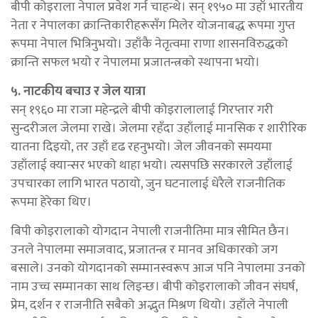
बीपी कोइराला नेपाल प्रवेश गर्न चाहन्थे। सन् १९५० मा उहाँ भारतीय
नेता र नेपालका क्रान्तिकारीहरूसँग मिलेर योजनाबद्ध रूपमा गुप्त
रूपमा नेपाल भित्रिनुभयो। उहाँकै नेतृत्वमा राणा शासनविरुद्धको
क्रान्ति सफल भयो र नेपालमा प्रजातन्त्रको स्थापना भयो।
५. नाटकीय बचाउ र जेल यात्रा
सन् १९६० मा राजा महेन्द्रले बीपी कोइरालालाई गिरप्तार गरी
सुन्दरीजल जेलमा राखे। जेलमा रहँदा उहाँलाई मानसिक र शारीरिक
यातना दिइयो, तर उहाँ दृढ रहनुभयो। जेल जीवनको समयमा
उहाँलाई क्यान्सर भएको थाहा भयो। त्यसपछि सरकारले उहाँलाई
उपचारका लागि भारत पठायो, जुन घटनालाई धेरैले राजनीतिक
रूपमा हेरेका थिए।
बिपी कोइरालाको योगदान नेपाली राजनीतिमा मात्र सीमित छैन।
उनले नेपालमा समाजवाद, प्रजातन्त्र र मानव अधिकारको जग
बसाले। उनको योगदानको सम्मानस्वरूप आज पनि नेपालमा उनको
नाम उच्च सम्मानका साथ लिइन्छ। बीपी कोइरालाको जीवन संघर्ष,
प्रेम, दर्शन र राजनीति सबैको अद्भुत मिश्रण थियो। उहाँले नेपाली