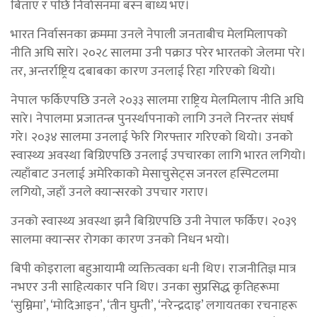
बिताए र पछि निर्वासनमा बस्न बाध्य भए।
भारत निर्वासनका क्रममा उनले नेपाली जनताबीच मेलमिलापको
नीति अघि सारे। २०२८ सालमा उनी पक्राउ परेर भारतको जेलमा परे।
तर, अन्तर्राष्ट्रिय दबाबका कारण उनलाई रिहा गरिएको थियो।
नेपाल फर्किएपछि उनले २०३३ सालमा राष्ट्रिय मेलमिलाप नीति अघि
सारे। नेपालमा प्रजातन्त्र पुनर्स्थापनाको लागि उनले निरन्तर संघर्ष
गरे। २०३४ सालमा उनलाई फेरि गिरफ्तार गरिएको थियो। उनको
स्वास्थ्य अवस्था बिग्रिएपछि उनलाई उपचारका लागि भारत लगियो।
त्यहाँबाट उनलाई अमेरिकाको मेसाचुसेट्स जनरल हस्पिटलमा
लगियो, जहाँ उनले क्यान्सरको उपचार गराए।
उनको स्वास्थ्य अवस्था झनै बिग्रिएपछि उनी नेपाल फर्किए। २०३९
सालमा क्यान्सर रोगका कारण उनको निधन भयो।
बिपी कोइराला बहुआयामी व्यक्तित्वका धनी थिए। राजनीतिज्ञ मात्र
नभएर उनी साहित्यकार पनि थिए। उनका सुप्रसिद्ध कृतिहरूमा
‘सुम्निमा’, ‘मोदिआइन’, ‘तीन घुम्ती’, ‘नरेन्द्रदाइ’ लगायतका रचनाहरू