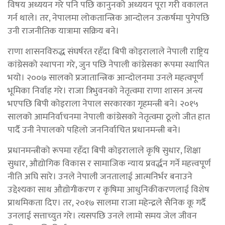
विषय अध्ययन गरे पनि पछि कानुनको अध्ययन पूरा गरी वकालत
गर्न थाले। तर, नेपालमा लोकतान्त्रिक आन्दोलन उत्कर्षमा पुगेपछि
उनी राजनीतिक यात्रामा सक्रिय बने।
राणा शासनविरुद्ध संघर्षरत रहँदा बिपी कोइरालाले नेपाली राष्ट्रिय
कांग्रेसको स्थापना गरे, जुन पछि नेपाली कांग्रेसका रूपमा स्थापित
भयो। २००७ सालको प्रजातान्त्रिक आन्दोलनमा उनले महत्वपूर्ण
भूमिका निर्वाह गरे। राजा त्रिभुवनको नेतृत्वमा राणा शासन अन्त्य
भएपछि बिपी कोइराला नेपाल सरकारका गृहमन्त्री बने। २०१५
सालको आमनिर्वाचनमा नेपाली कांग्रेसको नेतृत्वमा ठूलो जीत हात
पार्दै उनी नेपालको पहिलो जननिर्वाचित प्रधानमन्त्री बने।
प्रधानमन्त्रीको रूपमा रहँदा बिपी कोइरालाले कृषि सुधार, शिक्षा
सुधार, औद्योगिक विकास र सामाजिक न्याय प्रवर्द्धन गर्ने महत्त्वपूर्ण
नीति अघि सारे। उनले नेपाली जनतालाई आत्मनिर्भर बनाउने
उद्देश्यका साथ औद्योगीकरण र कृषिमा आधुनिकीकरणलाई विशेष
प्राथमिकता दिए। तर, २०१७ सालमा राजा महेन्द्रले सैनिक कू गर्दै
उनलाई सत्ताच्युत गरे। त्यसपछि उनले लामो समय जेल जीवन