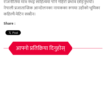
राजनीतिमा मात्र नभई साहित्यमा पनि गहिरो प्रभाव छोड्नुभयो।
नेपाली प्रजातान्त्रिक आन्दोलनका नायकका रूपमा उहाँको भूमिका
कहिल्यै मेटिन सक्दैन।
Share :
आफ्नो प्रतिक्रिया दिनुहोस्