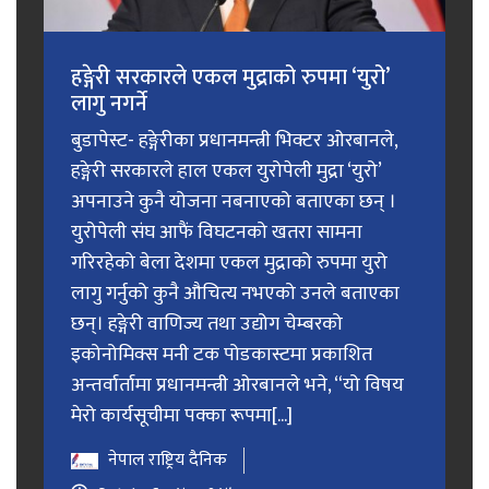
हङ्गेरी सरकारले एकल मुद्राको रुपमा ‘युरो’
लागु नगर्ने
बुडापेस्ट- हङ्गेरीका प्रधानमन्त्री भिक्टर ओरबानले,
हङ्गेरी सरकारले हाल एकल युरोपेली मुद्रा ‘युरो’
अपनाउने कुनै योजना नबनाएको बताएका छन् ।
युरोपेली संघ आफैं विघटनको खतरा सामना
गरिरहेको बेला देशमा एकल मुद्राको रुपमा युरो
लागु गर्नुको कुनै औचित्य नभएको उनले बताएका
छन्। हङ्गेरी वाणिज्य तथा उद्योग चेम्बरको
इकोनोमिक्स मनी टक पोडकास्टमा प्रकाशित
अन्तर्वार्तामा प्रधानमन्त्री ओरबानले भने, “यो विषय
मेरो कार्यसूचीमा पक्का रूपमा[...]
नेपाल राष्ट्रिय दैनिक