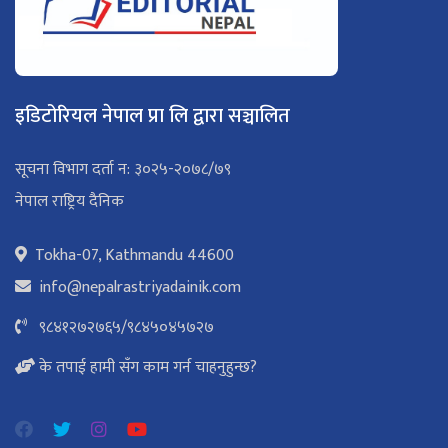
इडिटोरियल नेपाल प्रा लि द्वारा सञ्चालित
सूचना विभाग दर्ता न: ३०२५-२०७८/७९
नेपाल राष्ट्रिय दैनिक
Tokha-07, Kathmandu 44600
info@nepalrastriyadainik.com
९८४१२७२७६५
/
९८४५०४५७२७
के तपाई हामी सँग काम गर्न चाहनुहुन्छ?