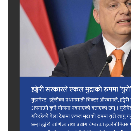
हङ्गेरी सरकारले एकल मुद्राको रुपमा ‘युरो’ 
बुडापेस्ट- हङ्गेरीका प्रधानमन्त्री भिक्टर ओरबानले, हङ्गे
अपनाउने कुनै योजना नबनाएको बताएका छन् । युरोप
गरिरहेको बेला देशमा एकल मुद्राको रुपमा युरो लागु 
छन्। हङ्गेरी वाणिज्य तथा उद्योग चेम्बरको इकोनोमिक्स 