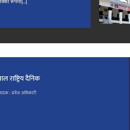
क्का रूपमा[...]
पाल राष्ट्रिय दैनिक
पादक : प्रवेश अधिकारी