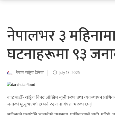
नेपालभर ३ महिनामा
घटनाहरूमा ९३ जनाको
नेपाल राष्ट्रिय दैनिक
July 18, 2025
काठमाडौँ- राष्ट्रिय विपद जोखिम न्यूनीकरण तथा व्यवस्थापन प्रा
जनाको मृत्यु भएको छ भने २२ जना बेपत्ता भएका छन्।
अप्रिलको मध्यदेखि जुलाईको मध्यसम्म, प्राधिकरणले बाढी, पहिरो