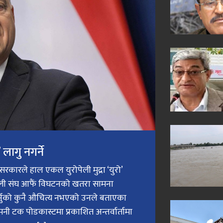
लागु नगर्ने
री सरकारले हाल एकल युरोपेली मुद्रा ‘युरो’
ेली संघ आफैं विघटनको खतरा सामना
गर्नुको कुनै औचित्य नभएको उनले बताएका
मनी टक पोडकास्टमा प्रकाशित अन्तर्वार्तामा