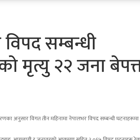
 विपद सम्बन्धी
 मृत्यु २२ जना बेपत्
धिकरणका अनुसार विगत तीन महिनामा नेपालभर विपद सम्बन्धी घटनाहरूमा 
, चट्याङ, आगलागी र जनावरको आक्रमण सहित २,०६५ विपद् घटनाहरू रेकर