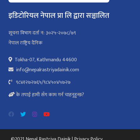
इडिटोरियल नेपाल प्रा लि द्वारा सञ्चालित
सूचना विभाग दर्ता न: ३०२५-२०७८/७९
नेपाल राष्ट्रिय दैनिक
Tokha-07, Kathmandu 44600
info@nepalrastriyadainik.com
९८४१२७२७६५
/
९८४५०४५७२७
के तपाई हामी सँग काम गर्न चाहनुहुन्छ?
©2021 Nepal Rastriya Dainik |
Privacy Policy