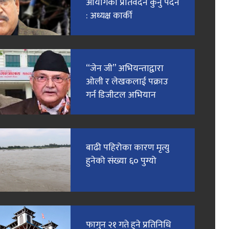
आयाेगकाे प्रतिवेदन कुर्नु पर्दैन
: अध्यक्ष कार्की
“जेन जी” अभियन्ताद्वारा
ओली र लेखकलाई पक्राउ
गर्न डिजीटल अभियान
बाढी पहिरोका कारण मृत्यु
हुनेको संख्या ६० पुग्यो
फागुन २१ गते हुने प्रतिनिधि