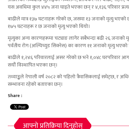
यस अवधिमा कुल ४४५ जना घाइते भएका छन् र ४,१३६ परिवार प्रत्यक
बाढीले मात्र १३७ घटनाहरू गरेको छ, जसमा १३ जनाको मृत्यु भएको छ
१७५ घटनाहरू र छ जनाको मृत्यु भएको थियो।
मृत्युका अन्य कारणहरूमा चट्याङ लागेर सबैभन्दा बढी २६ जनाको 
पर्वतीय रोग (अल्चिच्युड सिक्नेस) का कारण ११ जनाको मृत्यु भएको
बाढीले १,२४६ परिवारलाई असर गरेको छ भने १,०४८ घरपरिवार आग
सयौं विस्थापित भएका छन्।
तथ्याङ्कले नेपाली वर्ष २०८२ को पहिलो त्रैमासिकलाई समेट्छ, र अ
सम्भावना रहेको बताएका छन्।
Share :
आफ्नो प्रतिक्रिया दिनुहोस्