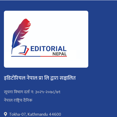
इडिटोरियल नेपाल प्रा लि द्वारा सञ्चालित
सूचना विभाग दर्ता न: ३०२५-२०७८/७९
नेपाल राष्ट्रिय दैनिक
Tokha-07, Kathmandu 44600