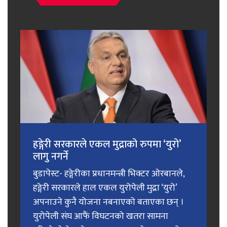
हङ्गेरी सरकारले एकल मुद्राको रुपमा ‘युरो’
लागु नगर्ने
बुडापेस्ट- हङ्गेरीका प्रधानमन्त्री भिक्टर ओरबानले,
हङ्गेरी सरकारले हाल एकल युरोपेली मुद्रा ‘युरो’
अपनाउने कुनै योजना नबनाएको बताएका छन् ।
युरोपेली संघ आफैं विघटनको खतरा सामना