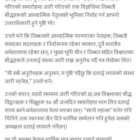
गरिएको समारोहमा जारी गरिएको एक विज्ञप्तिमा तिब्बती
बौद्धहरूको आध्यात्मिक नेतृत्वको भूमिका निर्वाह गर्न आफ्नो
उत्तराधिकारी हुने पुष्टि गरे।
उनले भने कि तिब्बतको आध्यात्मिक परम्पराका नेताहरू, तिब्बती
संसदका सदस्यहरू र निर्वासनमा रहेका सरकार, दुवै भारतीय
धर्मशालामा रहेका छन्, र मुख्य भूमि चीन र तिब्बत सहित विश्वभरका
बौद्धहरूले उनलाई संस्था जारी राख्न अनुरोध गर्दै पत्र लेखेका थिए।
“यी सबै अनुरोधहरू अनुसार, म पुष्टि गर्दैछु कि दलाई लामाको संस्था
जारी रहनेछ,” उनले भने।
उनको बयान, यस्तो समयमा जारी गरिएको छ,जब विश्वभरका बौद्ध
विद्वानहरू र भिक्षुहरू ९० औं जन्मदिन समारोहमा भाग लिन दलाई
लामा बस्ने धर्मशालामा भेला भएका छन्। “सानो ल्हासा” भनेर पनि
चिनिने उक्त स्थानमा तीन दिने धार्मिक सम्मेलन पनि हुनेछ जसको
अध्यक्षता दलाई लामाले गर्नेछन्।
तर यो अवसर केवल धार्मिक मात्र नभएर दलाई लामाको