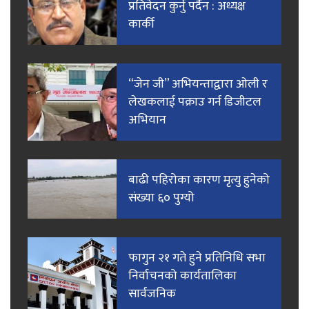
प्रतिवेदन कुर्नु पर्दैन : अध्यक्ष
कार्की
“जेन जी” अभियन्ताद्वारा ओली र
लेखकलाई पक्राउ गर्न डिजीटल
अभियान
बाढी पहिरोका कारण मृत्यु हुनेको
संख्या ६० पुग्यो
फागुन २१ गते हुने प्रतिनिधि सभा
निर्वाचनको कार्यतालिका
सार्वजनिक