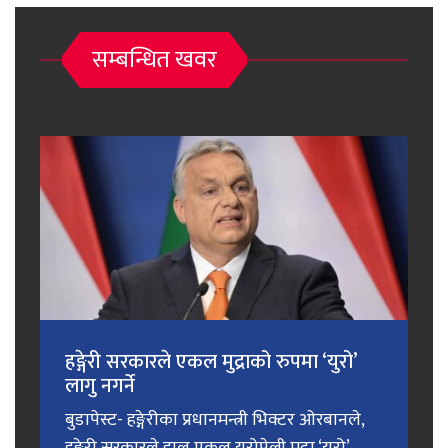
सम्बन्धित खवर
हङ्गेरी सरकारले एकल मुद्राको रुपमा ‘युरो’
लागु नगर्ने
बुडापेस्ट- हङ्गेरीका प्रधानमन्त्री भिक्टर ओरबानले,