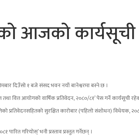
कको आजको कार्यसूची
ार दिउँसो १ बजे संसद भवन नयाँ बानेश्वरमा बस्ने छ ।
रोत तथा वित्त आयोगको वार्षिक प्रतिवेदन, २०८०/८१’ पेस गर्ने कार्यसूची रह
थ समितिको प्रतिवेदनसहितको सुरक्षित कारोबार (पहिलो संशोधन) विधेयक, २
१ पारित गरियोस्’ भनी प्रस्ताव प्रस्तुत गर्नेछन् ।