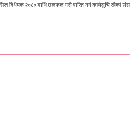
उन्सिल विधेयक २०८० माथि छलफल गरी पारित गर्ने कार्यसुचि रहेको सं