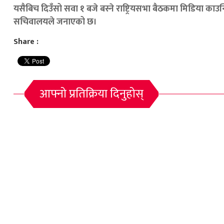
यसैबिच दिउँसो सवा १ बजे बस्ने राष्ट्रियसभा बैठकमा मिडिया का
सचिवालयले जनाएको छ।
Share :
आफ्नो प्रतिक्रिया दिनुहोस्