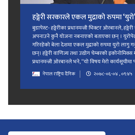
हङ्गेरी सरकारले एकल मुद्राको रुपमा ‘युरो’ 
बुडापेस्ट- हङ्गेरीका प्रधानमन्त्री भिक्टर ओरबानले, हङ्गे
अपनाउने कुनै योजना नबनाएको बताएका छन् । युरोप
गरिरहेको बेला देशमा एकल मुद्राको रुपमा युरो लागु 
छन्। हङ्गेरी वाणिज्य तथा उद्योग चेम्बरको इकोनोमिक्स 
प्रधानमन्त्री ओरबानले भने, “यो विषय मेरो कार्यसूचीमा प
नेपाल राष्ट्रिय दैनिक
२०७८-०६-०४ , ०९:४५