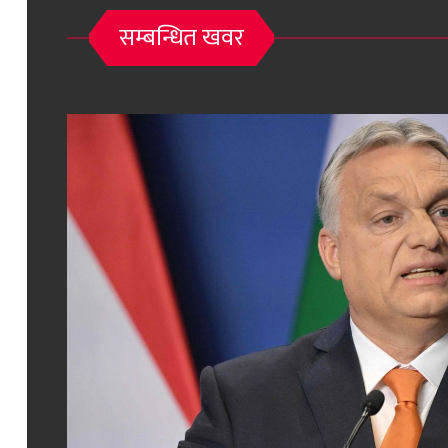
सम्बन्धित खवर