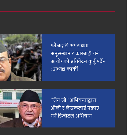
फाैजदारी अपराधमा
अनुसन्धान र कारबाही गर्न
आयाेगकाे प्रतिवेदन कुर्नु पर्दैन
: अध्यक्ष कार्की
“जेन जी” अभियन्ताद्वारा
ओली र लेखकलाई पक्राउ
गर्न डिजीटल अभियान