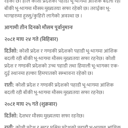
रहेको छ। हाल कोशी प्रदेशका पहाडी भू-भागमा आंशिक बदली रही
बाँकी भू-भागमा मौसम मुख्यतया सफा रहेको छ। तराईका भू-
भागहरुमा हुस्सु/कुहिरो लागेको अवस्था छ ।
आगामी तीन दिनको मौसम पूर्वानुमानः
२०८१ माघ २४ गते (बिहिबार)
दिउँसोː
कोशी प्रदेश र गण्डकी प्रदेशको पहाडी भू-भागमा आंशिक
बदली रही बाँकी भू-भागमा मौसम मुख्यतया सफा रहनेछ। कोशी
प्रदेश र गण्डकी प्रदेशको उच्च पहाडी तथा हिमाली भू-भागका एक-
दुई स्थानमा हल्का हिमपातको सम्भावना रहेको छ।
रातीː
कोशी प्रदेश र गण्डकी प्रदेशको पहाडी भू-भागमा आंशिक
बदली रही बाँकी भू-भागमा मौसम मुख्यतया सफा रहनेछ।
२०८१ माघ २५ गते (शुक्रबार)
दिउँसोː
देशभर मौसम मुख्यतया सफा रहनेछ।
रातीː
कोशी प्रदेश र सुदूर पश्चिम प्रदेशको पहाडी भू-भागमा आंशिक