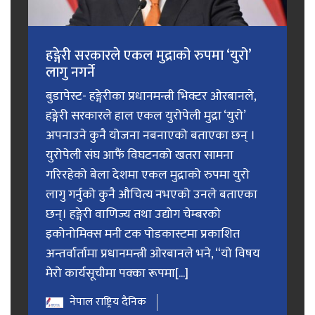
हङ्गेरी सरकारले एकल मुद्राको रुपमा ‘युरो’
लागु नगर्ने
बुडापेस्ट- हङ्गेरीका प्रधानमन्त्री भिक्टर ओरबानले,
हङ्गेरी सरकारले हाल एकल युरोपेली मुद्रा ‘युरो’
अपनाउने कुनै योजना नबनाएको बताएका छन् ।
युरोपेली संघ आफैं विघटनको खतरा सामना
गरिरहेको बेला देशमा एकल मुद्राको रुपमा युरो
लागु गर्नुको कुनै औचित्य नभएको उनले बताएका
छन्। हङ्गेरी वाणिज्य तथा उद्योग चेम्बरको
इकोनोमिक्स मनी टक पोडकास्टमा प्रकाशित
अन्तर्वार्तामा प्रधानमन्त्री ओरबानले भने, “यो विषय
मेरो कार्यसूचीमा पक्का रूपमा[...]
नेपाल राष्ट्रिय दैनिक