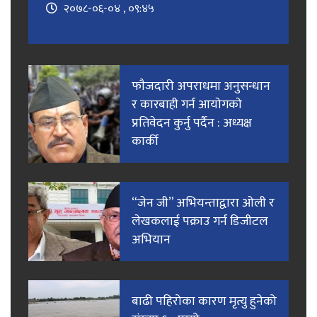
२०७८-०६-०४ , ०९:४५
फाैजदारी अपराधमा अनुसन्धान
र कारबाही गर्न आयाेगकाे
प्रतिवेदन कुर्नु पर्दैन : अध्यक्ष
कार्की
“जेन जी” अभियन्ताद्वारा ओली र
लेखकलाई पक्राउ गर्न डिजीटल
अभियान
बाढी पहिरोका कारण मृत्यु हुनेको