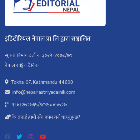
इडिटोरियल नेपाल प्रा लि द्वारा सञ्चालित
सूचना विभाग दर्ता न: ३०२५-२०७८/७९
नेपाल राष्ट्रिय दैनिक
Tokha-07, Kathmandu 44600
info@nepalrastriyadainik.com
९८४१२७२७६५
/
९८४५०४५७२७
के तपाई हामी सँग काम गर्न चाहनुहुन्छ?