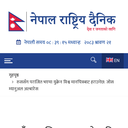
EN
गृहपृष्ठ
रुससँग पराजित भएमा युक्रेन विश्व मानचित्रबाट हराउनेछ: जोस
म्यानुअल अल्बारेस