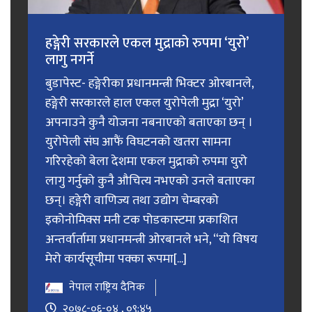
हङ्गेरी सरकारले एकल मुद्राको रुपमा ‘युरो’
लागु नगर्ने
बुडापेस्ट- हङ्गेरीका प्रधानमन्त्री भिक्टर ओरबानले,
हङ्गेरी सरकारले हाल एकल युरोपेली मुद्रा ‘युरो’
अपनाउने कुनै योजना नबनाएको बताएका छन् ।
युरोपेली संघ आफैं विघटनको खतरा सामना
गरिरहेको बेला देशमा एकल मुद्राको रुपमा युरो
लागु गर्नुको कुनै औचित्य नभएको उनले बताएका
छन्। हङ्गेरी वाणिज्य तथा उद्योग चेम्बरको
इकोनोमिक्स मनी टक पोडकास्टमा प्रकाशित
अन्तर्वार्तामा प्रधानमन्त्री ओरबानले भने, “यो विषय
मेरो कार्यसूचीमा पक्का रूपमा[...]
नेपाल राष्ट्रिय दैनिक
२०७८-०६-०४ , ०९:४५