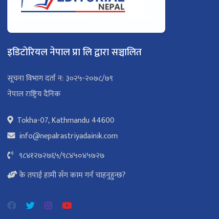
इडिटोरियल नेपाल प्रा लि द्वारा सञ्चालित
सूचना विभाग दर्ता न: ३०२५-२०७८/७९
नेपाल राष्ट्रिय दैनिक
Tokha-07, Kathmandu 44600
info@nepalrastriyadainik.com
९८४१२७२७६५
/
९८४५०४५७२७
के तपाई हामी सँग काम गर्न चाहनुहुन्छ?