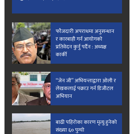
फाैजदारी अपराधमा अनुसन्धान
र कारबाही गर्न आयाेगकाे
प्रतिवेदन कुर्नु पर्दैन : अध्यक्ष
कार्की
“जेन जी” अभियन्ताद्वारा ओली र
लेखकलाई पक्राउ गर्न डिजीटल
अभियान
बाढी पहिरोका कारण मृत्यु हुनेको
संख्या ६० पुग्यो