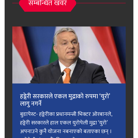
सम्बन्धित खवर
हङ्गेरी सरकारले एकल मुद्राको रुपमा ‘युरो’
लागु नगर्ने
बुडापेस्ट- हङ्गेरीका प्रधानमन्त्री भिक्टर ओरबानले,
हङ्गेरी सरकारले हाल एकल युरोपेली मुद्रा ‘युरो’
अपनाउने कुनै योजना नबनाएको बताएका छन् ।