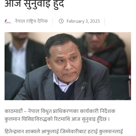
आज सुनुवाइ हुँदै
नेपाल राष्ट्रिय दैनिक
February 3, 2025
काठमाडौं – नेपाल विधुत प्राधिकरणका कार्यकारी निर्देशक
कुलमान घिसिङविरुद्धको रिटमाथि आज सुनुवाइ हुँदैछ ।
हितेन्द्रमान शाक्यले आफूलाई जिम्मेवारीबाट हटाई कुलमानलाई