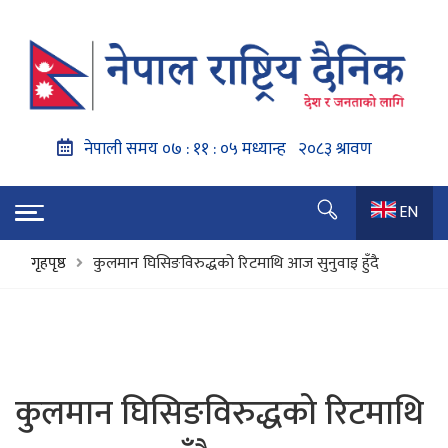
EN
गृहपृष्ठ
कुलमान घिसिङविरुद्धको रिटमाथि आज सुनुवाइ हुँदै
कुलमान घिसिङविरुद्धको रिटमाथि