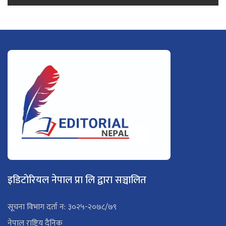
इडिटोरियल नेपाल प्रा लि द्वारा सञ्चालित
सूचना विभाग दर्ता न: ३०२५-२०७८/७९
नेपाल राष्ट्रिय दैनिक