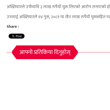
अख्तियारले उनीमाथि ३ लाख रुपैयाँ घुस लिएको आरोप लगाएको हो
उनलाई अख्तियारले १४ पुस, २०८१ मा तीन लाख रुपैयाँ घुससहित पक्
Share :
आफ्नो प्रतिक्रिया दिनुहोस्