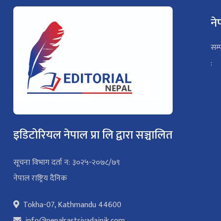
ने
सम्
:
इडिटोरियल नेपाल प्रा लि द्वारा सञ्चालित
सूचना विभाग दर्ता न: ३०२५-२०७८/७९
नेपाल राष्ट्रिय दैनिक
Tokha-07, Kathmandu 44600
info@nepalrastriyadainik.com