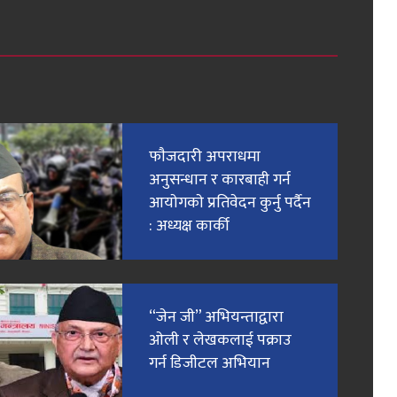
फाैजदारी अपराधमा
अनुसन्धान र कारबाही गर्न
आयाेगकाे प्रतिवेदन कुर्नु पर्दैन
: अध्यक्ष कार्की
“जेन जी” अभियन्ताद्वारा
ओली र लेखकलाई पक्राउ
गर्न डिजीटल अभियान