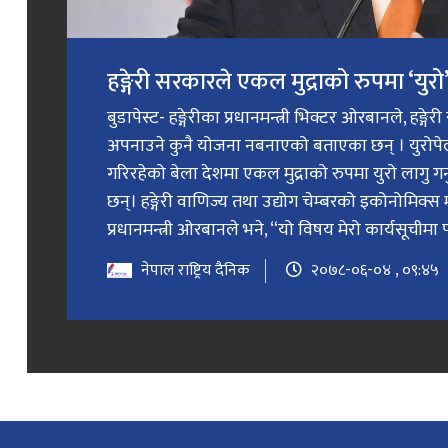
हङ्गेरी सरकारले एकल मुद्राको रुपमा ‘युरो’ 
बुडापेस्ट- हङ्गेरीका प्रधानमन्त्री भिक्टर ओरबानले, हङ्गे
अपनाउने कुनै योजना नबनाएको बताएका छन् । युरोप
गरिरहेको बेला देशमा एकल मुद्राको रुपमा युरो लागु 
छन्। हङ्गेरी वाणिज्य तथा उद्योग चेम्बरको इकोनोमिक्स 
प्रधानमन्त्री ओरबानले भने, “यो विषय मेरो कार्यसूचीमा प
नेपाल राष्ट्रिय दैनिक
२०७८-०६-०४ , ०९:४५