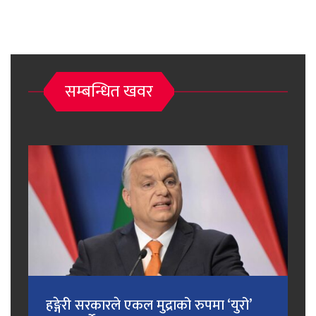
सम्बन्धित खवर
हङ्गेरी सरकारले एकल मुद्राको रुपमा ‘युरो’