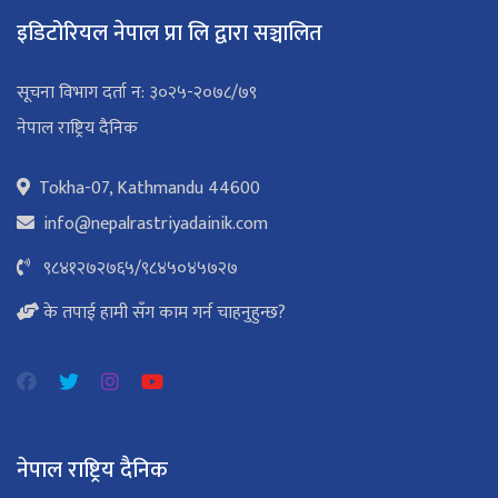
इडिटोरियल नेपाल प्रा लि द्वारा सञ्चालित
सूचना विभाग दर्ता न: ३०२५-२०७८/७९
नेपाल राष्ट्रिय दैनिक
Tokha-07, Kathmandu 44600
info@nepalrastriyadainik.com
९८४१२७२७६५
/
९८४५०४५७२७
के तपाई हामी सँग काम गर्न चाहनुहुन्छ?
नेपाल राष्ट्रिय दैनिक