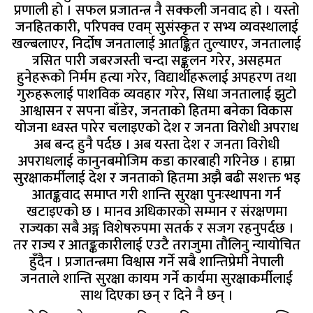
प्रणाली हो । सफल प्रजातन्त्र नै सक्कली जनवाद हो । यस्तो
जनहितकारी, परिपक्व एवम् सुसंस्कृत र सभ्य व्यवस्थालाई
खल्बलाएर, निर्दोष जनतालाई आतङ्कित तुल्याएर, जनतालाई
त्रसित पारी जबरजस्ती चन्दा सङ्कलन गरेर, असहमत
हुनेहरूको निर्मम हत्या गरेर, विद्यार्थीहरूलाई अपहरण तथा
गुरुहरूलाई पाशविक व्यवहार गरेर, सिधा जनतालाई झुटो
आश्वासन र सपना बाँडेर, जनताको हितमा बनेका विकास
योजना ध्वस्त पारेर चलाइएको देश र जनता विरोधी अपराध
अब बन्द हुनै पर्दछ । अब यस्ता देश र जनता विरोधी
अपराधलाई कानुनबमोजिम कडा कारबाही गरिनेछ । हाम्रा
सुरक्षाकर्मीलाई देश र जनताको हितमा अझै बढी सशक्त भइ
आतङ्कवाद समाप्त गरी शान्ति सुरक्षा पुनःस्थापना गर्न
खटाइएको छ । मानव अधिकारको सम्मान र संरक्षणमा
राज्यका सबै अङ्ग विशेषरुपमा सतर्क र सजग रहनुपर्दछ ।
तर राज्य र आतङ्ककारीलाई एउटै तराजुमा तौलिनु न्यायोचित
हुँदैन । प्रजातन्त्रमा विश्वास गर्ने सबै शान्तिप्रेमी नेपाली
जनताले शान्ति सुरक्षा कायम गर्ने कार्यमा सुरक्षाकर्मीलाई
साथ दिएका छन् र दिने नै छन् ।