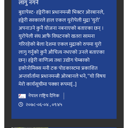
लागु नगर्ने
बुडापेस्ट- हङ्गेरीका प्रधानमन्त्री भिक्टर ओरबानले,
हङ्गेरी सरकारले हाल एकल युरोपेली मुद्रा ‘युरो’
अपनाउने कुनै योजना नबनाएको बताएका छन् ।
युरोपेली संघ आफैं विघटनको खतरा सामना
गरिरहेको बेला देशमा एकल मुद्राको रुपमा युरो
लागु गर्नुको कुनै औचित्य नभएको उनले बताएका
छन्। हङ्गेरी वाणिज्य तथा उद्योग चेम्बरको
इकोनोमिक्स मनी टक पोडकास्टमा प्रकाशित
अन्तर्वार्तामा प्रधानमन्त्री ओरबानले भने, “यो विषय
मेरो कार्यसूचीमा पक्का रूपमा[...]
नेपाल राष्ट्रिय दैनिक
२०७८-०६-०४ , ०९:४५