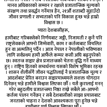
मानव अधिकारको सम्मान र रक्षाले प्रजातान्त्रिक मूल्यको
संरक्षण तथा प्रवर्द्धन गर्नेमात्र हैन, २१औँ शताब्दी सुहाउँदो
जीवन प्रणाली र सभ्यताको पनि विकास हुन्छ भन्ने हाम्रो
विश्वास छ ।
प्यारा देशबासीहरू,
हामीबाट गरिबक्सेको निर्णयबाट जङ्गी, निजामती र कुनै पनि
राष्ट्रसेवकले आफ्नो जिम्मेवारी, काम र कर्तव्यबाट विचलित
हुन वा अल्मलिनु पर्दैन । आज नेपाल र नेपालीको भविष्यका
लागि सर्वप्रथम हामी आफैँले कम्मर कसी अघि बढ्नुपरेको
छ। स्वतन्त्र सञ्चार क्षेत्र प्रजातन्त्रको चेतना वृद्धि गर्ने माध्यम
हुन् । राष्ट्रिय हितको सम्वर्धनमा यसको विशेष भूमिका रहन्छ
। शासन शैलीसँगै जीवन पद्धतिलाई नै प्रजातान्त्रिक मूल्य र
आदर्शबाट प्रेरित बनाउन सञ्चारमाध्यमले सशक्त योगदान
दिनेछन् भन्ने हामीले विश्वास लिएका छौँ । यसै कुरालाई मनन्
गरेर बहुदलीय प्रजातन्त्रमा निष्ठा राख्ने सबैले आ–आफ्नो
कर्तव्य पालन गर्नेछन् र सबै देशबासीको साझा प्रयासबाट
जनताको चाहना र देशको आवश्यकता पूरा हुनेछ भन्ने
हामीबाट पूर्ण विश्वास लिएका छौँ ।