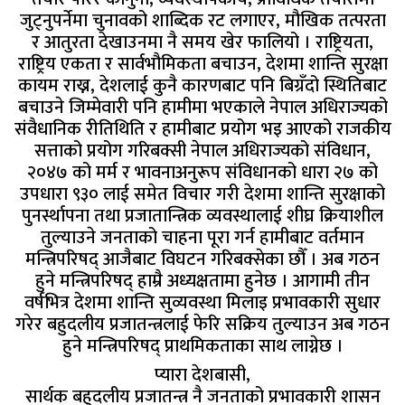
जुट्नुपर्नेमा चुनावको शाब्दिक रट लगाएर, मौखिक तत्परता
र आतुरता देखाउनमा नै समय खेर फालियो । राष्ट्रियता,
राष्ट्रिय एकता र सार्वभौमिकता बचाउन, देशमा शान्ति सुरक्षा
कायम राख्न, देशलाई कुनै कारणबाट पनि बिग्रँदो स्थितिबाट
बचाउने जिम्मेवारी पनि हामीमा भएकाले नेपाल अधिराज्यको
संवैधानिक रीतिथिति र हामीबाट प्रयोग भइ आएको राजकीय
सत्ताको प्रयोग गरिबक्सी नेपाल अधिराज्यको संविधान,
२०४७ को मर्म र भावनाअनुरूप संविधानको धारा २७ को
उपधारा ९३० लाई समेत विचार गरी देशमा शान्ति सुरक्षाको
पुनर्स्थापना तथा प्रजातान्त्रिक व्यवस्थालाई शीघ्र क्रियाशील
तुल्याउने जनताको चाहना पूरा गर्न हामीबाट वर्तमान
मन्त्रिपरिषद् आजैबाट विघटन गरिबक्सेका छौँ । अब गठन
हुने मन्त्रिपरिषद् हाम्रै अध्यक्षतामा हुनेछ । आगामी तीन
वर्षभित्र देशमा शान्ति सुव्यवस्था मिलाइ प्रभावकारी सुधार
गरेर बहुदलीय प्रजातन्त्रलाई फेरि सक्रिय तुल्याउन अब गठन
हुने मन्त्रिपरिषद् प्राथमिकताका साथ लाग्नेछ ।
प्यारा देशबासी,
सार्थक बहुदलीय प्रजातन्त्र नै जनताको प्रभावकारी शासन