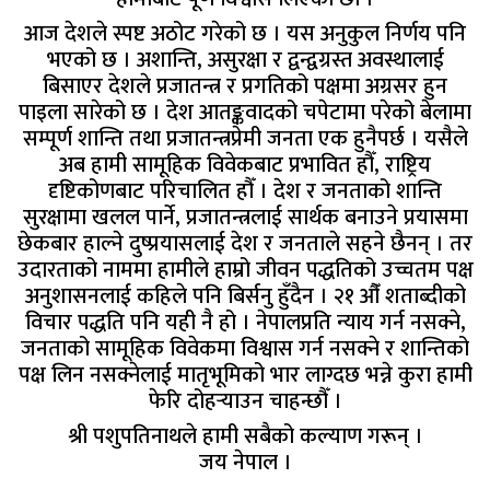
आज देशले स्पष्ट अठोट गरेको छ । यस अनुकुल निर्णय पनि
भएको छ । अशान्ति, असुरक्षा र द्वन्द्वग्रस्त अवस्थालाई
बिसाएर देशले प्रजातन्त्र र प्रगतिको पक्षमा अग्रसर हुन
पाइला सारेको छ । देश आतङ्कवादको चपेटामा परेको बेलामा
सम्पूर्ण शान्ति तथा प्रजातन्त्रप्रेमी जनता एक हुनैपर्छ । यसैले
अब हामी सामूहिक विवेकबाट प्रभावित हौँ, राष्ट्रिय
दृष्टिकोणबाट परिचालित हौँ । देश र जनताको शान्ति
सुरक्षामा खलल पार्ने, प्रजातन्त्रलाई सार्थक बनाउने प्रयासमा
छेकबार हाल्ने दुष्प्रयासलाई देश र जनताले सहने छैनन् । तर
उदारताको नाममा हामीले हाम्रो जीवन पद्धतिको उच्चतम पक्ष
अनुशासनलाई कहिले पनि बिर्सनु हुँदैन । २१ औँ शताब्दीको
विचार पद्धति पनि यही नै हो । नेपालप्रति न्याय गर्न नसक्ने,
जनताको सामूहिक विवेकमा विश्वास गर्न नसक्ने र शान्तिको
पक्ष लिन नसक्नेलाई मातृभूमिको भार लाग्दछ भन्ने कुरा हामी
फेरि दोहर्‍याउन चाहन्छौँ ।
श्री पशुपतिनाथले हामी सबैको कल्याण गरून् ।
जय नेपाल ।