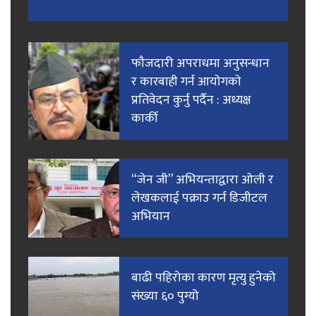
फाैजदारी अपराधमा अनुसन्धान
र कारबाही गर्न आयाेगकाे
प्रतिवेदन कुर्नु पर्दैन : अध्यक्ष
कार्की
“जेन जी” अभियन्ताद्वारा ओली र
लेखकलाई पक्राउ गर्न डिजीटल
अभियान
बाढी पहिरोका कारण मृत्यु हुनेको
संख्या ६० पुग्यो