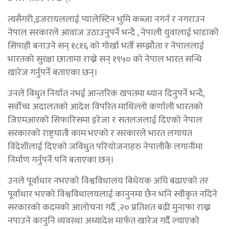
त्यसैगरी,इजरायललाई प्यालेस्टिन भुमि कब्जा नगर्न र नगराउन
नेपाल सरकारले आवाज उठाउनुपर्ने भन्दै , नेपाली युवालाई भाडाको
सिपाही बनाउने सन् १८१६ को गोर्खा भर्ती सम्झौता र नेपाललाई
भारतको सुरक्षा छातामा राख्ने सन् १९५० को नेपाल भारत सन्धि
खारेज गर्नुपर्ने बताएका छन्।
उनले विधुत निर्यात नभई आन्तरिक खपतमा ध्यान दिनुपर्ने भन्दै,
सर्वोच्च अदालतको आदेश विपरित माथिल्लो कर्णाली भारतको
जिएमआरको सिफारिसमा इरेजा र सतलजलाई दिएको नेपाल
सरकारको राष्ट्रघाती काम भएको र सरकारले भारत लगायत
विदेशीलाई दिएको जविधुत परियोजनाहरु नेपालीकै लगानीमा
निर्माण गर्नुपर्ने पनि बताएका छन्।
उनले पूर्वाधार नभएको विश्वविधालय बिधेयक अघि बढाएको तर
पूर्वाधार भएको विश्वविधालयलाई कानुनमा छैन भनि स्वीकृत नदिने
सरकारको कदमको आलोचना गर्दै ,२० प्रतिशत बढी मुनाफा राख्न
नपाउने कानुनि व्यवस्था अध्यादेश मार्फत खारेज गर्दै ल्याएको