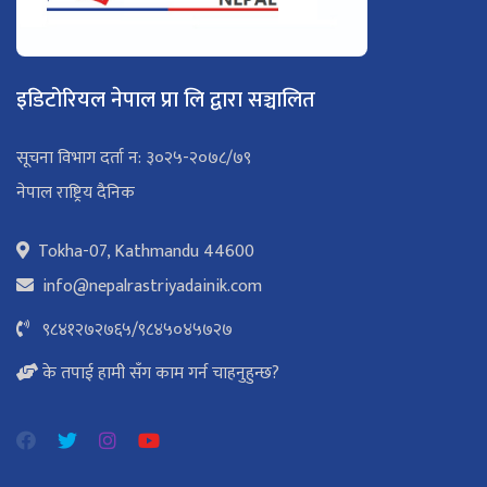
इडिटोरियल नेपाल प्रा लि द्वारा सञ्चालित
सूचना विभाग दर्ता न: ३०२५-२०७८/७९
नेपाल राष्ट्रिय दैनिक
Tokha-07, Kathmandu 44600
info@nepalrastriyadainik.com
९८४१२७२७६५
/
९८४५०४५७२७
के तपाई हामी सँग काम गर्न चाहनुहुन्छ?