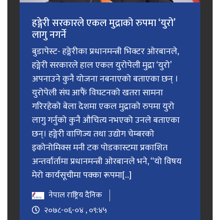
हङ्गेरी सरकारले एकल मुद्राको रुपमा ‘युरो’
लागु नगर्ने
बुडापेस्ट- हङ्गेरीका प्रधानमन्त्री भिक्टर ओरबानले,
हङ्गेरी सरकारले हाल एकल युरोपेली मुद्रा ‘युरो’
अपनाउने कुनै योजना नबनाएको बताएका छन् ।
युरोपेली संघ आफैं विघटनको खतरा सामना
गरिरहेको बेला देशमा एकल मुद्राको रुपमा युरो
लागु गर्नुको कुनै औचित्य नभएको उनले बताएका
छन्। हङ्गेरी वाणिज्य तथा उद्योग चेम्बरको
इकोनोमिक्स मनी टक पोडकास्टमा प्रकाशित
अन्तर्वार्तामा प्रधानमन्त्री ओरबानले भने, “यो विषय
मेरो कार्यसूचीमा पक्का रूपमा[...]
नेपाल राष्ट्रिय दैनिक
२०७८-०६-०४ , ०९:४५