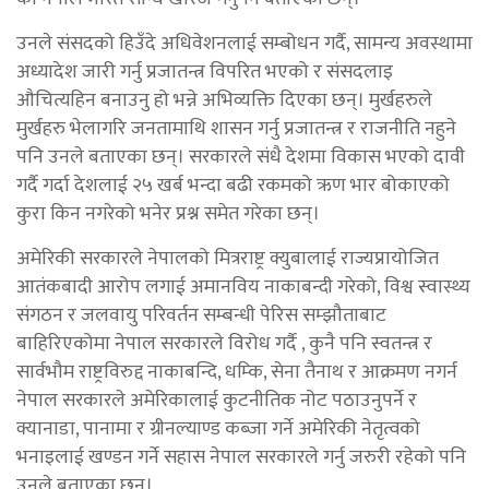
उनले संसदको हिउँदे अधिवेशनलाई सम्बोधन गर्दै, सामन्य अवस्थामा
अध्यादेश जारी गर्नु प्रजातन्त्र विपरित भएको र संसदलाइ
औचित्यहिन बनाउनु हो भन्ने अभिव्यक्ति दिएका छन्। मुर्खहरुले
मुर्खहरु भेलागरि जनतामाथि शासन गर्नु प्रजातन्त्र र राजनीति नहुने
पनि उनले बताएका छन्। सरकारले संधै देशमा विकास भएको दावी
गर्दै गर्दा देशलाई २५ खर्ब भन्दा बढी रकमको ऋण भार बोकाएको
कुरा किन नगरेको भनेर प्रश्न समेत गरेका छन्।
अमेरिकी सरकारले नेपालको मित्रराष्ट्र क्युबालाई राज्यप्रायोजित
आतंकबादी आरोप लगाई अमानविय नाकाबन्दी गरेको, विश्व स्वास्थ्य
संगठन र जलवायु परिवर्तन सम्बन्धी पेरिस सम्झौताबाट
बाहिरिएकोमा नेपाल सरकारले विरोध गर्दै , कुनै पनि स्वतन्त्र र
सार्वभौम राष्ट्रविरुद्द नाकाबन्दि, धम्कि, सेना तैनाथ र आक्रमण नगर्न
नेपाल सरकारले अमेरिकालाई कुटनीतिक नोट पठाउनुपर्ने र
क्यानाडा, पानामा र ग्रीनल्याण्ड कब्जा गर्ने अमेरिकी नेतृत्वको
भनाइलाई खण्डन गर्ने सहास नेपाल सरकारले गर्नु जरुरी रहेको पनि
उनले बताएका छन्।