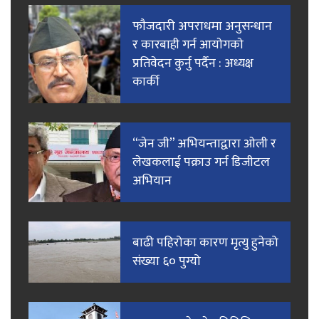
फाैजदारी अपराधमा अनुसन्धान
र कारबाही गर्न आयाेगकाे
प्रतिवेदन कुर्नु पर्दैन : अध्यक्ष
कार्की
“जेन जी” अभियन्ताद्वारा ओली र
लेखकलाई पक्राउ गर्न डिजीटल
अभियान
बाढी पहिरोका कारण मृत्यु हुनेको
संख्या ६० पुग्यो