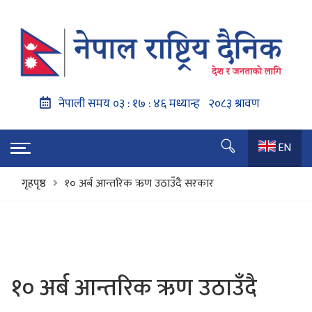
EN
गृहपृष्ठ
१० अर्ब आन्तरिक ऋण उठाउँदै सरकार
१० अर्ब आन्तरिक ऋण उठाउँदै