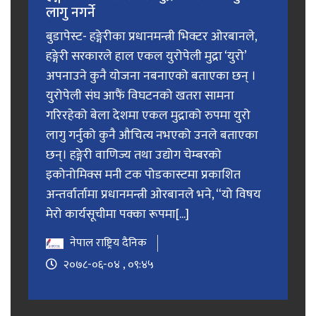
लागु नगर्ने
बुडापेस्ट- हङ्गेरीका प्रधानमन्त्री भिक्टर ओरबानले,
हङ्गेरी सरकारले हाल एकल युरोपेली मुद्रा ‘युरो’
अपनाउने कुनै योजना नबनाएको बताएका छन् ।
युरोपेली संघ आफैं विघटनको खतरा सामना
गरिरहेको बेला देशमा एकल मुद्राको रुपमा युरो
लागु गर्नुको कुनै औचित्य नभएको उनले बताएका
छन्। हङ्गेरी वाणिज्य तथा उद्योग चेम्बरको
इकोनोमिक्स मनी टक पोडकास्टमा प्रकाशित
अन्तर्वार्तामा प्रधानमन्त्री ओरबानले भने, “यो विषय
मेरो कार्यसूचीमा पक्का रूपमा[...]
नेपाल राष्ट्रिय दैनिक
२०७८-०६-०४ , ०९:४५