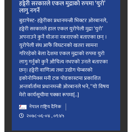
हङ्गेरी सरकारले एकल मुद्राको रुपमा ‘युरो’
लागु नगर्ने
बुडापेस्ट- हङ्गेरीका प्रधानमन्त्री भिक्टर ओरबानले,
हङ्गेरी सरकारले हाल एकल युरोपेली मुद्रा ‘युरो’
अपनाउने कुनै योजना नबनाएको बताएका छन् ।
युरोपेली संघ आफैं विघटनको खतरा सामना
गरिरहेको बेला देशमा एकल मुद्राको रुपमा युरो
लागु गर्नुको कुनै औचित्य नभएको उनले बताएका
छन्। हङ्गेरी वाणिज्य तथा उद्योग चेम्बरको
इकोनोमिक्स मनी टक पोडकास्टमा प्रकाशित
अन्तर्वार्तामा प्रधानमन्त्री ओरबानले भने, “यो विषय
मेरो कार्यसूचीमा पक्का रूपमा[...]
नेपाल राष्ट्रिय दैनिक
२०७८-०६-०४ , ०९:४५