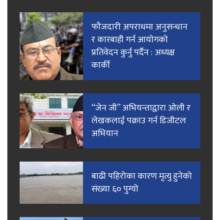
फाैजदारी अपराधमा अनुसन्धान
र कारबाही गर्न आयाेगकाे
प्रतिवेदन कुर्नु पर्दैन : अध्यक्ष
कार्की
“जेन जी” अभियन्ताद्वारा ओली र
लेखकलाई पक्राउ गर्न डिजीटल
अभियान
बाढी पहिरोका कारण मृत्यु हुनेको
संख्या ६० पुग्यो