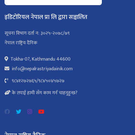
इडिटोरियल नेपाल प्रा लि द्वारा सञ्चालित
सूचना विभाग दर्ता न: ३०२५-२०७८/७९
नेपाल राष्ट्रिय दैनिक
Tokha-07, Kathmandu 44600
info@nepalrastriyadainik.com
९८४१२७२७६५
/
९८४५०४५७२७
के तपाई हामी सँग काम गर्न चाहनुहुन्छ?