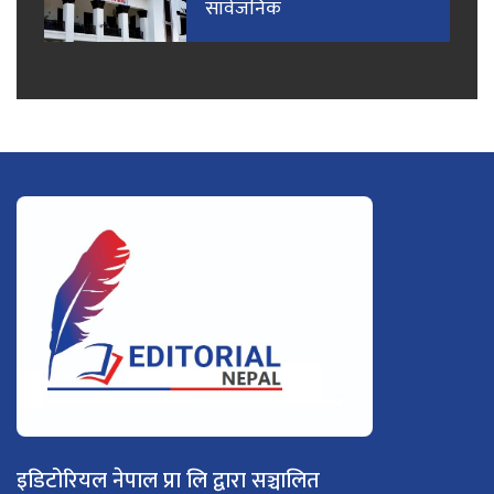
सार्वजनिक
इडिटोरियल नेपाल प्रा लि द्वारा सञ्चालित