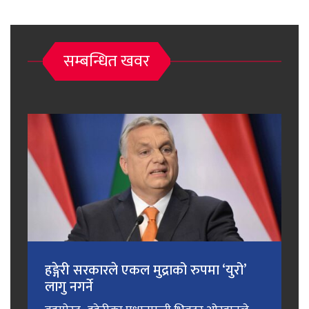
सम्बन्धित खवर
हङ्गेरी सरकारले एकल मुद्राको रुपमा ‘युरो’
लागु नगर्ने