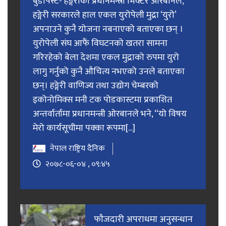
बुडापेस्ट- हङ्गेरीका प्रधानमन्त्री भिक्टर ओरबानले,
हङ्गेरी सरकारले हाल एकल युरोपेली मुद्रा ‘युरो’
अपनाउने कुनै योजना नबनाएको बताएका छन् ।
युरोपेली संघ आफैं विघटनको खतरा सामना
गरिरहेको बेला देशमा एकल मुद्राको रुपमा युरो
लागु गर्नुको कुनै औचित्य नभएको उनले बताएका
छन्। हङ्गेरी वाणिज्य तथा उद्योग चेम्बरको
इकोनोमिक्स मनी टक पोडकास्टमा प्रकाशित
अन्तर्वार्तामा प्रधानमन्त्री ओरबानले भने, “यो विषय
मेरो कार्यसूचीमा पक्का रूपमा[...]
नेपाल राष्ट्रिय दैनिक
२०७८-०६-०४ , ०९:४५
फाैजदारी अपराधमा अनुसन्धान