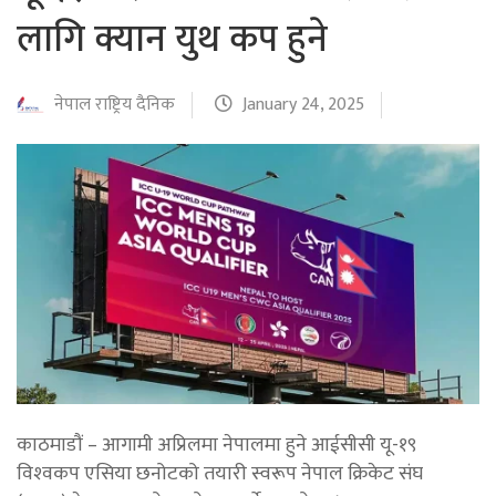
लागि क्यान युथ कप हुने
नेपाल राष्ट्रिय दैनिक
January 24, 2025
काठमाडौं – आगामी अप्रिलमा नेपालमा हुने आईसीसी यू-१९
विश्‍वकप एसिया छनोटको तयारी स्वरूप नेपाल क्रिकेट संघ