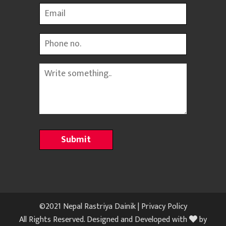
Email
Phone
Message
©2021 Nepal Rastriya Dainik |
Privacy Policy
All Rights Reserved. Designed and Developed with
by