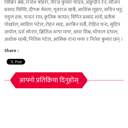
सिब्रिन श्रेष्ठ, राजेश बोहरा, नीरज कुमार यादव, अफ्रुदीन रेन, सौजन
प्रसाद घिमिरे, दीपक सेरला, युवराज खत्री, आशिस लुहार, सचिन भट्ट,
रुहुल हक, चन्दन राम, कृतिक कामत, विपिन प्रसाद शर्मा, प्रतीक
पोखरेल, साहिल पटेल, रोहन साह, अरबिन घर्ती, रोहित चन्द, सुदिप
अर्याल, दर्श सोनार, क्षितिज थापा मगर, अमर मिश्र, भोपाल दंगाल,
अशोक धामी, नितिस पटेल, आसिक राना मगर र नितेश कुमार छन् ।
Share :
आफ्नो प्रतिक्रिया दिनुहोस्