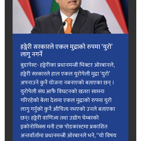
हङ्गेरी सरकारले एकल मुद्राको रुपमा ‘युरो’
लागु नगर्ने
बुडापेस्ट- हङ्गेरीका प्रधानमन्त्री भिक्टर ओरबानले,
हङ्गेरी सरकारले हाल एकल युरोपेली मुद्रा ‘युरो’
अपनाउने कुनै योजना नबनाएको बताएका छन् ।
युरोपेली संघ आफैं विघटनको खतरा सामना
गरिरहेको बेला देशमा एकल मुद्राको रुपमा युरो
लागु गर्नुको कुनै औचित्य नभएको उनले बताएका
छन्। हङ्गेरी वाणिज्य तथा उद्योग चेम्बरको
इकोनोमिक्स मनी टक पोडकास्टमा प्रकाशित
अन्तर्वार्तामा प्रधानमन्त्री ओरबानले भने, “यो विषय