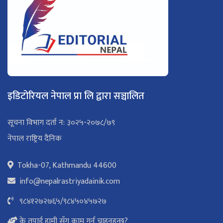
इडिटोरियल नेपाल प्रा लि द्वारा सञ्चालित
सूचना विभाग दर्ता न: ३०२५-२०७८/७९
नेपाल राष्ट्रिय दैनिक
Tokha-07, Kathmandu 44600
info@nepalrastriyadainik.com
९८४१२७२७६५
/
९८४५०४५७२७
के तपाई हामी सँग काम गर्न चाहनुहुन्छ?