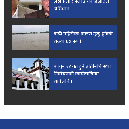
लेखकलाई पक्राउ गर्न डिजीटल
अभियान
बाढी पहिरोका कारण मृत्यु हुनेको
संख्या ६० पुग्यो
फागुन २१ गते हुने प्रतिनिधि सभा
निर्वाचनको कार्यतालिका
सार्वजनिक