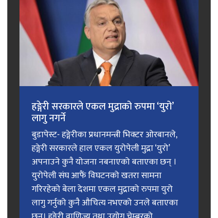
हङ्गेरी सरकारले एकल मुद्राको रुपमा ‘युरो’
लागु नगर्ने
बुडापेस्ट- हङ्गेरीका प्रधानमन्त्री भिक्टर ओरबानले,
हङ्गेरी सरकारले हाल एकल युरोपेली मुद्रा ‘युरो’
अपनाउने कुनै योजना नबनाएको बताएका छन् ।
युरोपेली संघ आफैं विघटनको खतरा सामना
गरिरहेको बेला देशमा एकल मुद्राको रुपमा युरो
लागु गर्नुको कुनै औचित्य नभएको उनले बताएका
छन्। हङ्गेरी वाणिज्य तथा उद्योग चेम्बरको