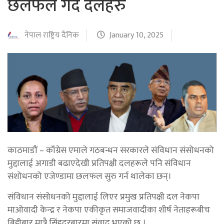
छलफल गर्दै दलहरु
नेपाल राष्ट्रिय दैनिक
January 10, 2025
काठमाडौं – काँग्रेस एमाले गठबन्धन सरकारले संविधान संसोधनको
मुद्दालाई अगाडी बढाएदेखी प्रतिपक्षी दलहरूले पनि संविधान
संशोधनको एजेण्डामा छलफल सुरु गर्न थालेका छन्।
संविधान संसोधनको मुद्दालाई लिएर प्रमुख प्रतिपक्षी दल नेकपा
माओवादी केन्द्र र नेकपा एकीकृत समाजवादीका शीर्ष नेताहरूबीच
बिहीबार मात्रै सिंहदरबारमा संवाद भएको छ ।