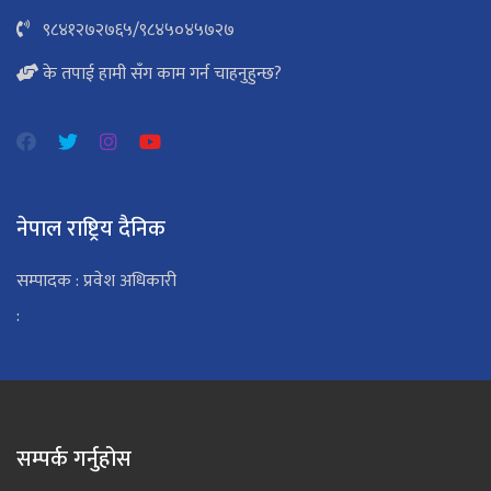
९८४१२७२७६५
/
९८४५०४५७२७
के तपाई हामी सँग काम गर्न चाहनुहुन्छ?
नेपाल राष्ट्रिय दैनिक
सम्पादक : प्रवेश अधिकारी
:
सम्पर्क गर्नुहोस