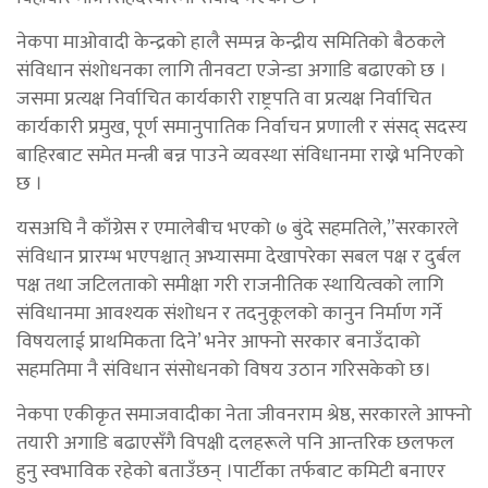
नेकपा माओवादी केन्द्रको हालै सम्पन्न केन्द्रीय समितिको बैठकले
संविधान संशोधनका लागि तीनवटा एजेन्डा अगाडि बढाएको छ ।
जसमा प्रत्यक्ष निर्वाचित कार्यकारी राष्ट्रपति वा प्रत्यक्ष निर्वाचित
कार्यकारी प्रमुख, पूर्ण समानुपातिक निर्वाचन प्रणाली र संसद् सदस्य
बाहिरबाट समेत मन्त्री बन्न पाउने व्यवस्था संविधानमा राख्ने भनिएको
छ ।
यसअघि नै काँग्रेस र एमालेबीच भएको ७ बुंदे सहमतिले,”सरकारले
संविधान प्रारम्भ भएपश्चात् अभ्यासमा देखापरेका सबल पक्ष र दुर्बल
पक्ष तथा जटिलताको समीक्षा गरी राजनीतिक स्थायित्वको लागि
संविधानमा आवश्यक संशोधन र तदनुकूलको कानुन निर्माण गर्ने
विषयलाई प्राथमिकता दिने’ भनेर आफ्नो सरकार बनाउँदाको
सहमतिमा नै संविधान संसोधनको विषय उठान गरिसकेको छ।
नेकपा एकीकृत समाजवादीका नेता जीवनराम श्रेष्ठ, सरकारले आफ्नो
तयारी अगाडि बढाएसँगै विपक्षी दलहरूले पनि आन्तरिक छलफल
हुनु स्वभाविक रहेको बताउँछन् ।पार्टीका तर्फबाट कमिटी बनाएर