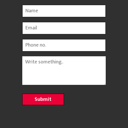
Name
Email
Phone
Message