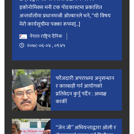
इकोनोमिक्स मनी टक पोडकास्टमा प्रकाशित
अन्तर्वार्तामा प्रधानमन्त्री ओरबानले भने, “यो विषय
मेरो कार्यसूचीमा पक्का रूपमा[...]
नेपाल राष्ट्रिय दैनिक
२०७८-०६-०४ , ०९:४५
फाैजदारी अपराधमा अनुसन्धान
र कारबाही गर्न आयाेगकाे
प्रतिवेदन कुर्नु पर्दैन : अध्यक्ष
कार्की
“जेन जी” अभियन्ताद्वारा ओली र