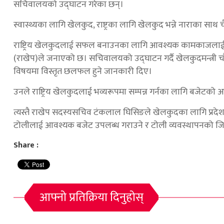
सचिवालयको उद्घाटन गरेका छन्।
स्वास्थ्यका लागि खेलकुद, राष्ट्रका लागि खेलकुद भन्ने नाराका साथ
राष्ट्रिय खेलकुदलाई सफल बनाउनका लागि आवश्यक कामकाजलाई सह
(राखेप)ले जनाएको छ। सचिवालयको उद्‍घाटन गर्दै खेलकुदमन्त्री च
विषयमा विस्तृत छलफल हुने जानकारी दिए।
उनले राष्ट्रिय खेलकुदलाई भव्यरूपमा सम्पन्न गर्नका लागि बजेटको अ
त्यस्तै राखेप सदस्यसचिव टंकलाल घिसिङले खेलकुदका लागि प्रदेशल
टोलीलाई आवश्यक बजेट उपलब्ध गराउने र टोली व्यवस्थापनको जिम्
Share :
आफ्नो प्रतिक्रिया दिनुहोस्