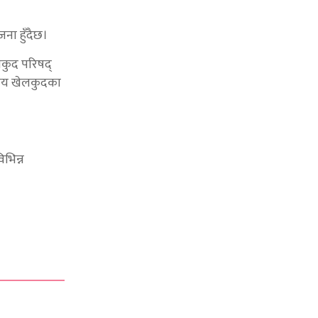
जना हुँदैछ।
कुद परिषद्
्रिय खेलकुदका
भिन्न