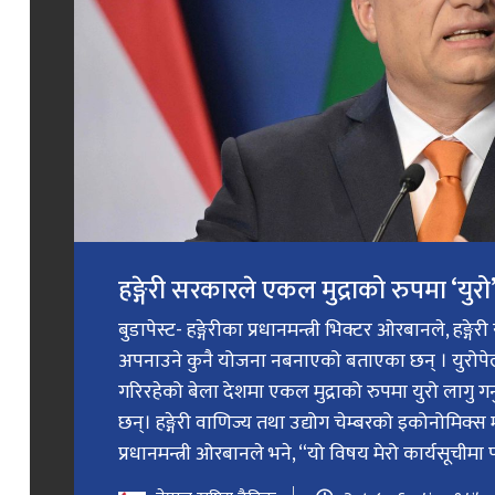
हङ्गेरी सरकारले एकल मुद्राको रुपमा ‘युरो’ 
बुडापेस्ट- हङ्गेरीका प्रधानमन्त्री भिक्टर ओरबानले, हङ्गे
अपनाउने कुनै योजना नबनाएको बताएका छन् । युरोप
गरिरहेको बेला देशमा एकल मुद्राको रुपमा युरो लागु 
छन्। हङ्गेरी वाणिज्य तथा उद्योग चेम्बरको इकोनोमिक्स 
प्रधानमन्त्री ओरबानले भने, “यो विषय मेरो कार्यसूचीमा प