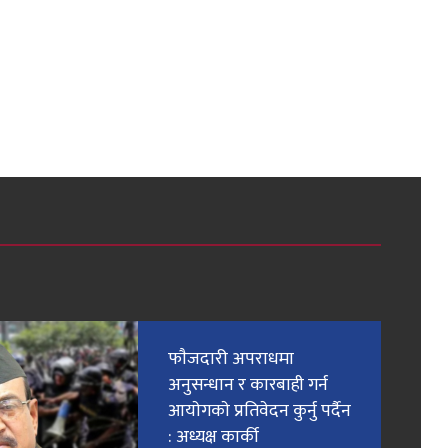
फाैजदारी अपराधमा
अनुसन्धान र कारबाही गर्न
आयाेगकाे प्रतिवेदन कुर्नु पर्दैन
: अध्यक्ष कार्की