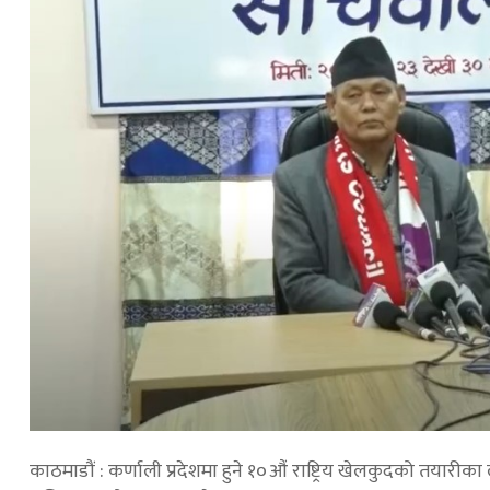
काठमाडौं : कर्णाली प्रदेशमा हुने १०औं राष्ट्रिय खेलकुदको तयारीका