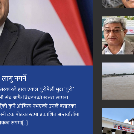
लागु नगर्ने
री सरकारले हाल एकल युरोपेली मुद्रा ‘युरो’
ेली संघ आफैं विघटनको खतरा सामना
गर्नुको कुनै औचित्य नभएको उनले बताएका
मनी टक पोडकास्टमा प्रकाशित अन्तर्वार्तामा
क्का रूपमा[...]