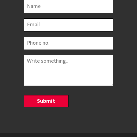
Name
Email
Phone
Message