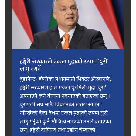
हङ्गेरी सरकारले एकल मुद्राको रुपमा ‘युरो’
लागु नगर्ने
बुडापेस्ट- हङ्गेरीका प्रधानमन्त्री भिक्टर ओरबानले,
हङ्गेरी सरकारले हाल एकल युरोपेली मुद्रा ‘युरो’
अपनाउने कुनै योजना नबनाएको बताएका छन् ।
युरोपेली संघ आफैं विघटनको खतरा सामना
गरिरहेको बेला देशमा एकल मुद्राको रुपमा युरो
लागु गर्नुको कुनै औचित्य नभएको उनले बताएका
छन्। हङ्गेरी वाणिज्य तथा उद्योग चेम्बरको