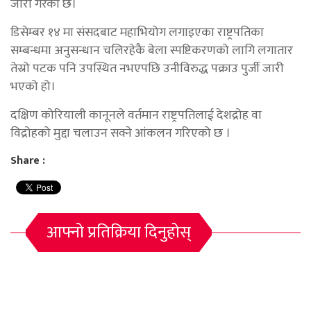
जारी गरेको छ।
डिसेम्बर १४ मा संसदबाट महाभियोग लगाइएका राष्ट्रपतिका
सम्बन्धमा अनुसन्धान चलिरहेकै बेला स्पष्टिकरणको लागि लगातार
तेस्रो पटक पनि उपस्थित नभएपछि उनीविरुद्ध पक्राउ पुर्जी जारी
भएको हो।
दक्षिण कोरियाली कानूनले वर्तमान राष्ट्रपतिलाई देशद्रोह वा
विद्रोहको मुद्दा चलाउन सक्ने आंकलन गरिएको छ ।
Share :
आफ्नो प्रतिक्रिया दिनुहोस्