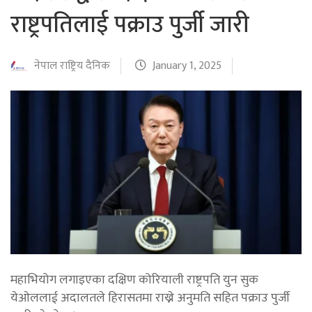
राष्ट्रपतिलाई पक्राउ पुर्जी जारी
नेपाल राष्ट्रिय दैनिक
January 1, 2025
महाभियोग लगाइएका दक्षिण कोरियाली राष्ट्रपति युन सुक
येओललाई अदालतले हिरासतमा राख्ने अनुमति सहित पक्राउ पुर्जी