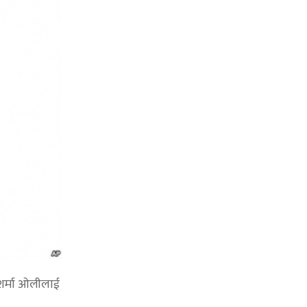
ी शर्मा ओलीलाई