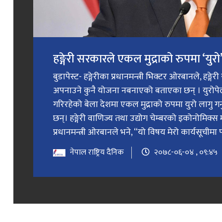
हङ्गेरी सरकारले एकल मुद्राको रुपमा ‘युरो’ 
बुडापेस्ट- हङ्गेरीका प्रधानमन्त्री भिक्टर ओरबानले, हङ्गे
अपनाउने कुनै योजना नबनाएको बताएका छन् । युरोप
गरिरहेको बेला देशमा एकल मुद्राको रुपमा युरो लागु 
छन्। हङ्गेरी वाणिज्य तथा उद्योग चेम्बरको इकोनोमिक्स 
प्रधानमन्त्री ओरबानले भने, “यो विषय मेरो कार्यसूचीमा प
नेपाल राष्ट्रिय दैनिक
२०७८-०६-०४ , ०९:४५