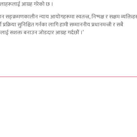
ालाहरूलाई आग्रह गरेको छ ।
 सङ्क्रमणकालीन न्याय आयोगहरूमा स्वतन्त्र, निष्पक्ष र सक्षम व्यक्तिह
क्रिया सुनिश्चित गर्नका लागि हामी सम्माननीय प्रधानमन्त्री र सबै
ाई सशक्त बनाउन जोडदार आग्रह गर्दछौं ।’