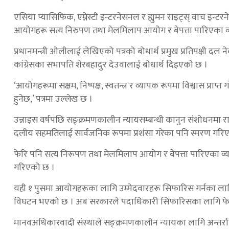
एसिया प्यासिफिक, एम्नेस्टी इन्टरनेसनल र ह्युमन राइट्स् वाच इन्
आयोगहरू सत्य निरुपण तथा मेलमिलाप आयोग र बेपत्ता पारिएका
प्रधानमन्त्री ओलीलाई लेखिएको पत्रको बोधार्थ प्रमुख प्रतिपक्षी दल 
कांग्रेसका सभापति शेरबहादुर देउवालाई बोधार्थ दिइएको छ ।
‘आयोगहरूमा सक्षम, निष्पक्ष, स्वतन्त्र र व्यापक रूपमा विश्वास प्रा
हुनेछ,’ पत्रमा उल्लेख छ ।
उन्नाइस वर्षपछि सङ्क्रमणकालीन न्यायसम्बन्धी कानुन संशोधनम
दलीय सहमतिलाई सार्वजनिक रूपमा प्रशंसा गरेका पनि स्मरण गरि
फेरि पनि सत्य निरूपण तथा मेलमिलाप आयोग र बेपत्ता पारिएका व्यक्
गरिएको छ ।
यही १ पुसमा आयोगहरूका लागि उम्मेदवारहरू सिफारिस गर्नका ल
विघटन भएको छ । अब सरकारले पदाधिकारी सिफारिसका लागि फेरि अ
मानवअधिकारवादी संस्थाले सङ्क्रमणकालीन न्यायका लागि अन्तर्राष्ट्र