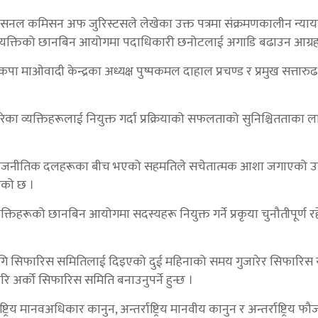
टरनेसनल कमिसन अफ जुरिस्टसले लेखेका उक्त पत्रमा संक्रमणकालीन न्यायस
 व्यक्तिको छानबिन आयोगमा पदाधिकारी छनोटलाई अगाडि बढाउन आग्र
नेकपा माओवादी केन्द्रका अध्यक्ष पुष्पकमल दाहाल प्रचण्ड र प्रमुख सत्तार
प्त गरेका व्यक्तिहरूलाई नियुक्त गर्दा प्रक्रियाको सफलताको सुनिश्चितताका
ा राजनीतिक दलहरूका बीच भएको सहमतिले सचेतात्मक आशा जगाएको उल्ल
एको छ ।
तिहरूको छानबिन आयोगमा सदस्यहरू नियुक्त गर्ने प्रकृया चुनौतीपूर्ण र
ागि सिफारिस समितिलाई दिइएको दुई महिनाको समय गुजारेर सिफारिस 
र्को सिफारिस समिति बनाउनुपर्ने हुन्छ ।
िय मानवअधिकार कानुन, अन्तर्राष्ट्रिय मानवीय कानुन र अन्तर्राष्ट्रिय फौ