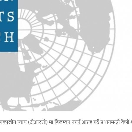
मणकालीन न्याय (टीआरसी) मा बिलम्बन नगर्न आग्रह गर्दै प्रधानमन्त्री केप