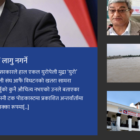
लागु नगर्ने
री सरकारले हाल एकल युरोपेली मुद्रा ‘युरो’
ेली संघ आफैं विघटनको खतरा सामना
गर्नुको कुनै औचित्य नभएको उनले बताएका
मनी टक पोडकास्टमा प्रकाशित अन्तर्वार्तामा
क्का रूपमा[...]