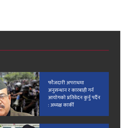
फाैजदारी अपराधमा
अनुसन्धान र कारबाही गर्न
आयाेगकाे प्रतिवेदन कुर्नु पर्दैन
: अध्यक्ष कार्की