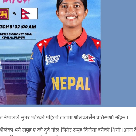
पालले सुपर फोरको पहिलो खेलमा श्रीलंकासँग प्रतिस्पर्धा गर्दैछ ।
श्रीलंका भने समूह ए को दुवै खेल जितेर समूह विजेता बनेको थियो ।आज दे