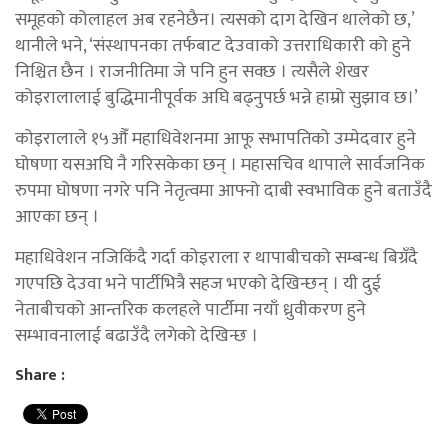
समूहको कोलाहल अब रहनेछैन। त्यसको दाग देखिन थालेको छ,’
थानीले भने, ‘संस्थापनका तर्फबाट देउवाको उत्तराधिकारी को हुने
निश्चित छैन । राजनीतिमा जे पनि हुन सक्छ । त्यसैले शेखर
कोइरालालाई बुद्धिमानीपूर्वक अघि बढ्नुपर्छ भन्ने हाम्रो सुझाव छ।’
कोइरालाले १५औँ महाधिवेशनमा आफू सभापतिको उम्मेदवार हुने
घोषणा यसअघि नै गरिसकेका छन् । महासचिव थापाले सार्वजनिक
रुपमा घोषणा नगरे पनि नेतृत्वमा आफ्नो दाबी स्वभाविक हुने बताउँदै
आएका छन् ।
महाधिवेशन नजिकिंदै गर्दा कोइराला र थापाबीचको सम्बन्ध बिग्रँदै
गएपछि देउवा भने पार्टीभित्रै सहज भएको देखिन्छन् । यी दुई
नेताबीचको आन्तरिक कलहले पार्टीमा नयाँ ध्रुवीकरण हुने
सम्भावनालाई बढाउँदै लगेको देखिन्छ ।
Share :