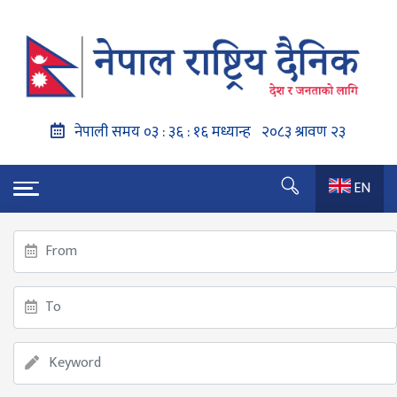
EN
गृहपृष्ठ
महाधिवेशन नजिकिंदै गर्दा शेखर र गगनबीच ध्रुवीकरण सुरु
महाधिवेशन नजिकिंदै गर्दा शेखर र