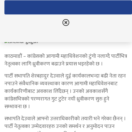
गगनबीच ध्रुवीकरण सुरु
नेपाल राष्ट्रिय दैनिक
December 15, 2024
काठमाडौं – कांग्रेसको आगामी महाधिवेशनको टुंगो नलाग्दै पार्टीभित्र
नेतृत्वका लागि ध्रुवीकरण बढाउने प्रयास भइरहेको छ ।
पार्टी सभापति शेरबहादुर देउवाले दुई कार्यकालभन्दा बढी नेता रहन
नपाउने संवैधानिक व्यवस्थाका कारण आगामी महाधिवेशनबाट
कार्यकारिणीबाट अवकाश लिँदैछन् । उनको अवकाशसँगै
कांग्रेसभित्रको परम्परागत गुट टुटेर नयाँ ध्रुवीकरण सुरु हुने
सम्भावना छ ।
सभापति देउवाले आफ्नो उत्तराधिकारीको तयारी भने गरेका छैनन् ।
पार्टी नेतृत्वका उम्मेदवारहरु उनको समर्थन र अनुमोदन पाउन