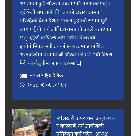
अपनाउने कुनै योजना नबनाएको बताएका छन् ।
युरोपेली संघ आफैं विघटनको खतरा सामना
गरिरहेको बेला देशमा एकल मुद्राको रुपमा युरो
लागु गर्नुको कुनै औचित्य नभएको उनले बताएका
छन्। हङ्गेरी वाणिज्य तथा उद्योग चेम्बरको
इकोनोमिक्स मनी टक पोडकास्टमा प्रकाशित
अन्तर्वार्तामा प्रधानमन्त्री ओरबानले भने, “यो विषय
मेरो कार्यसूचीमा पक्का रूपमा[...]
नेपाल राष्ट्रिय दैनिक
२०७८-०६-०४ , ०९:४५
फाैजदारी अपराधमा अनुसन्धान
र कारबाही गर्न आयाेगकाे
प्रतिवेदन कुर्नु पर्दैन : अध्यक्ष