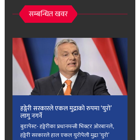
सम्बन्धित खवर
हङ्गेरी सरकारले एकल मुद्राको रुपमा ‘युरो’
लागु नगर्ने
बुडापेस्ट- हङ्गेरीका प्रधानमन्त्री भिक्टर ओरबानले,
हङ्गेरी सरकारले हाल एकल युरोपेली मुद्रा ‘युरो’