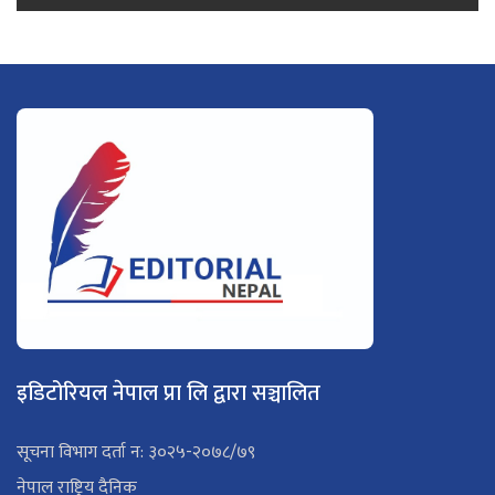
इडिटोरियल नेपाल प्रा लि द्वारा सञ्चालित
सूचना विभाग दर्ता न: ३०२५-२०७८/७९
नेपाल राष्ट्रिय दैनिक