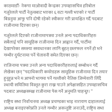
काठमाडौँ- नेकपा माओवादी केन्द्रका उपमहासचिव हरिबोल
गजुरेलले पार्टी नेतृत्वबाट भएका ६ वटा गल्ती भएको र पार्टी
बिग्रनुमा आफू पनि दोषी रहेको स्वीकार गरी प्रायश्चित गर्दै पदबाट
राजीनामा दिएका छन्।
गजुरेलले दिएको राजीनामापत्रमा उनले अन्य पदाधिकारीहरु
सबैलाई पनि सामूहिक राजीनामा दिन आह्वान गर्दै, पार्टीमा
देखापरेका समस्या समाधानका लागि बृहत् छलफल नगर्ने हो भने
गम्भीर दुर्घटनामा पर्ने चेतावनी समेत दिएका छन्।
राजिनामा पत्रमा उनले अन्य पदाधिकारीहरुलाई सम्बोधन गर्दै
लेखेका छन् “पदाधिकारी कमरेडहरू सामूहिक राजीनामा दिन तयार
हुनुहुन्न भने म आफ्नो भागमा पर्ने गल्तीको नैतिक जिम्मेवारी लिँदै
स्थायी समितिमा विस्तृत कुरा राख्न पाउने अपेक्षासहित उपमहासचिव
पदबाट अध्यक्षसमक्ष राजीनामा पेस गर्ने अनुमति चाहन्छु। “
राष्ट्रिय सभा निर्वाचनमा अध्यक्ष प्रचण्डका भाइ नारायण दाहाललाई
अध्यक्ष बनाइएकोप्रति उनले गम्भीर असन्तुष्टि जनाउंदै, राष्ट्रिय सभा