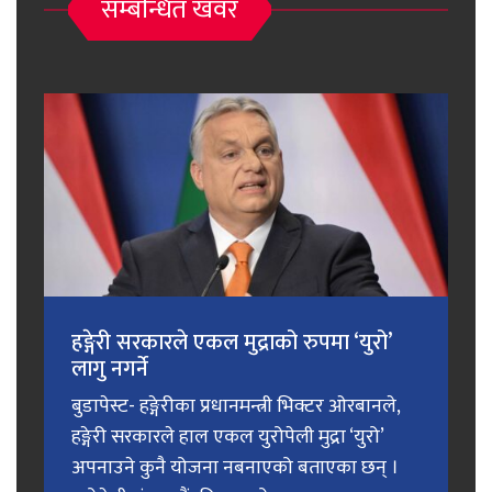
सम्बन्धित खवर
हङ्गेरी सरकारले एकल मुद्राको रुपमा ‘युरो’
लागु नगर्ने
बुडापेस्ट- हङ्गेरीका प्रधानमन्त्री भिक्टर ओरबानले,
हङ्गेरी सरकारले हाल एकल युरोपेली मुद्रा ‘युरो’
अपनाउने कुनै योजना नबनाएको बताएका छन् ।