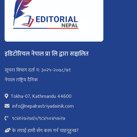
इडिटोरियल नेपाल प्रा लि द्वारा सञ्चालित
सूचना विभाग दर्ता न: ३०२५-२०७८/७९
नेपाल राष्ट्रिय दैनिक
Tokha-07, Kathmandu 44600
info@nepalrastriyadainik.com
९८४१२७२७६५
/
९८४५०४५७२७
के तपाई हामी सँग काम गर्न चाहनुहुन्छ?