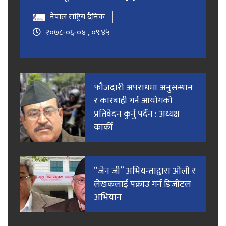
नेपाल राष्ट्रिय दैनिक
२०७८-०६-०४ , ०९:४५
फाैजदारी अपराधमा अनुसन्धान
र कारबाही गर्न आयाेगकाे
प्रतिवेदन कुर्नु पर्दैन : अध्यक्ष
कार्की
“जेन जी” अभियन्ताद्वारा ओली र
लेखकलाई पक्राउ गर्न डिजीटल
अभियान