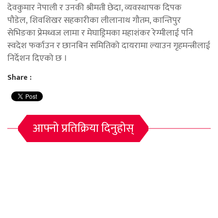
देवकुमार नेपाली र उनकी श्रीमती छेदा, व्यवस्थापक दिपक
पौडेल, शिवशिखर सहकारीका लीलानाथ गौतम, कान्तिपुर
सेभिङका प्रेमध्वज लामा र मेघाड्रिमका महाशंकर रेग्मीलाई पनि
स्वदेश फर्काउन र छानबिन समितिको दायरामा ल्याउन गृहमन्त्रीलाई
निर्देशन दिएको छ ।
Share :
आफ्नो प्रतिक्रिया दिनुहोस्