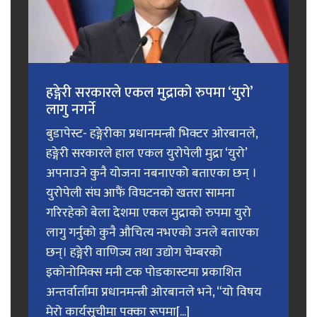
हङ्गेरी सरकारले एकल मुद्राको रुपमा ‘युरो’
लागु नगर्ने
बुडापेस्ट- हङ्गेरीका प्रधानमन्त्री भिक्टर ओरबानले,
हङ्गेरी सरकारले हाल एकल युरोपेली मुद्रा ‘युरो’
अपनाउने कुनै योजना नबनाएको बताएका छन् ।
युरोपेली संघ आफैं विघटनको खतरा सामना
गरिरहेको बेला देशमा एकल मुद्राको रुपमा युरो
लागु गर्नुको कुनै औचित्य नभएको उनले बताएका
छन्। हङ्गेरी वाणिज्य तथा उद्योग चेम्बरको
इकोनोमिक्स मनी टक पोडकास्टमा प्रकाशित
अन्तर्वार्तामा प्रधानमन्त्री ओरबानले भने, “यो विषय
मेरो कार्यसूचीमा पक्का रूपमा[...]