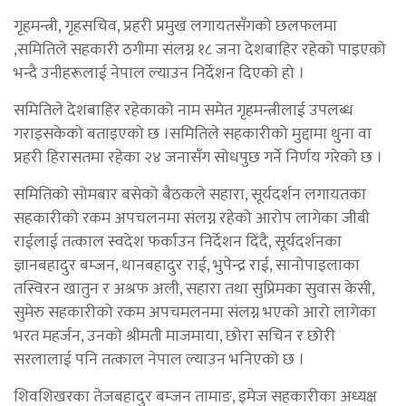
गृहमन्त्री, गृहसचिव, प्रहरी प्रमुख लगायतसँगको छलफलमा
,समितिले सहकारी ठगीमा संलग्न १८ जना देशबाहिर रहेको पाइएको
भन्दै उनीहरूलाई नेपाल ल्याउन निर्देशन दिएको हो ।
समितिले देशबाहिर रहेकाको नाम समेत गृहमन्त्रीलाई उपलब्ध
गराइसकेको बताइएको छ ।समितिले सहकारीको मुद्दामा थुना वा
प्रहरी हिरासतमा रहेका २४ जनासँग सोधपुछ गर्ने निर्णय गरेको छ ।
समितिको सोमबार बसेको बैठकले सहारा, सूर्यदर्शन लगायतका
सहकारीको रकम अपचलनमा संलग्न रहेको आरोप लागेका जीबी
राईलाई तत्काल स्वदेश फर्काउन निर्देशन दिंदै, सूर्यदर्शनका
ज्ञानबहादुर बम्जन, थानबहादुर राई, भुपेन्द्र राई, सानोपाइलाका
तस्विरन खातुन र अश्रफ अली, सहारा तथा सुप्रिमका सुवास केसी,
सुमेरु सहकारीको रकम अपचमलनमा संलग्न भएको आरो लागेका
भरत महर्जन, उनको श्रीमती माजमाया, छोरा सचिन र छोरी
सरलालाई पनि तत्काल नेपाल ल्याउन भनिएको छ ।
शिवशिखरका तेजबहादुर बम्जन तामाङ, इमेज सहकारीका अध्यक्ष